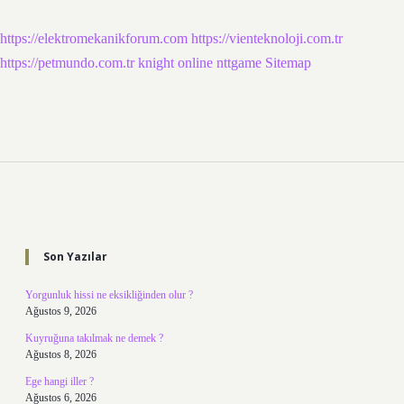
https://elektromekanikforum.com
https://vienteknoloji.com.tr
https://petmundo.com.tr
knight online
nttgame
Sitemap
Sidebar
Son Yazılar
Yorgunluk hissi ne eksikliğinden olur ?
Ağustos 9, 2026
Kuyruğuna takılmak ne demek ?
Ağustos 8, 2026
Ege hangi iller ?
Ağustos 6, 2026