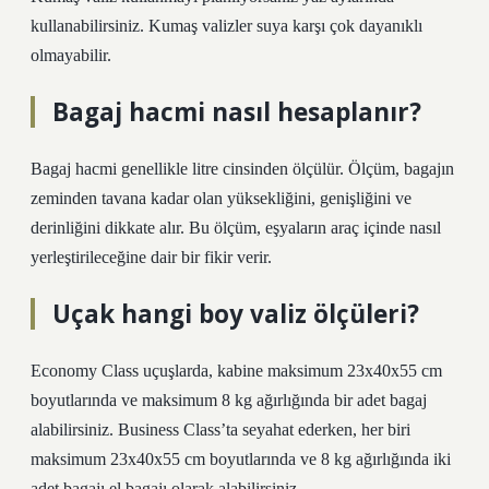
kullanabilirsiniz. Kumaş valizler suya karşı çok dayanıklı
olmayabilir.
Bagaj hacmi nasıl hesaplanır?
Bagaj hacmi genellikle litre cinsinden ölçülür. Ölçüm, bagajın
zeminden tavana kadar olan yüksekliğini, genişliğini ve
derinliğini dikkate alır. Bu ölçüm, eşyaların araç içinde nasıl
yerleştirileceğine dair bir fikir verir.
Uçak hangi boy valiz ölçüleri?
Economy Class uçuşlarda, kabine maksimum 23x40x55 cm
boyutlarında ve maksimum 8 kg ağırlığında bir adet bagaj
alabilirsiniz. Business Class’ta seyahat ederken, her biri
maksimum 23x40x55 cm boyutlarında ve 8 kg ağırlığında iki
adet bagajı el bagajı olarak alabilirsiniz.