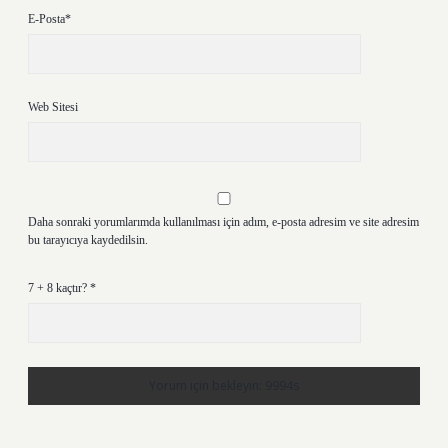
E-Posta*
Web Sitesi
Daha sonraki yorumlarımda kullanılması için adım, e-posta adresim ve site adresim
bu tarayıcıya kaydedilsin.
7 + 8 kaçtır?
*