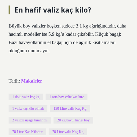
En hafif valiz kaç kilo?
Büyük boy valizler boşken sadece 3,1 kg ağırlığındadır, daha
hacimli modeller ise 5,9 kg’a kadar çıkabilir. Küçük bagaj:
Bazı havayollarının el bagajı için de ağırlık kısıtlamaları
olduğunu unutmayın.
Tarih:
Makaleler
1 dolu valiz kaç kg
1 orta boy valiz kaç litre
1 valiz kaç kilo olmalı
120 Litre valiz Kaç Kg
2 valizle uçağa binilir mi
20 kg bavul hangi boy
70 Litre Kaç Kilodur
70 Litre valiz Kaç Kg