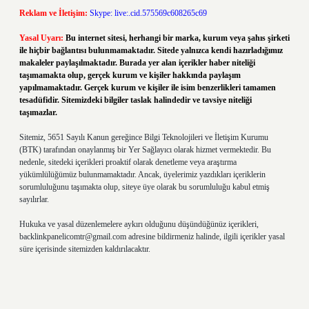
Reklam ve İletişim:
Skype: live:.cid.575569c608265c69
Yasal Uyarı:
Bu internet sitesi, herhangi bir marka, kurum veya şahıs şirketi
ile hiçbir bağlantısı bulunmamaktadır. Sitede yalnızca kendi hazırladığımız
makaleler paylaşılmaktadır. Burada yer alan içerikler haber niteliği
taşımamakta olup, gerçek kurum ve kişiler hakkında paylaşım
yapılmamaktadır. Gerçek kurum ve kişiler ile isim benzerlikleri tamamen
tesadüfidir. Sitemizdeki bilgiler taslak halindedir ve tavsiye niteliği
taşımazlar.
Sitemiz, 5651 Sayılı Kanun gereğince Bilgi Teknolojileri ve İletişim Kurumu
(BTK) tarafından onaylanmış bir Yer Sağlayıcı olarak hizmet vermektedir. Bu
nedenle, sitedeki içerikleri proaktif olarak denetleme veya araştırma
yükümlülüğümüz bulunmamaktadır. Ancak, üyelerimiz yazdıkları içeriklerin
sorumluluğunu taşımakta olup, siteye üye olarak bu sorumluluğu kabul etmiş
sayılırlar.
Hukuka ve yasal düzenlemelere aykırı olduğunu düşündüğünüz içerikleri,
backlinkpanelicomtr@gmail.com
adresine bildirmeniz halinde, ilgili içerikler yasal
süre içerisinde sitemizden kaldırılacaktır.