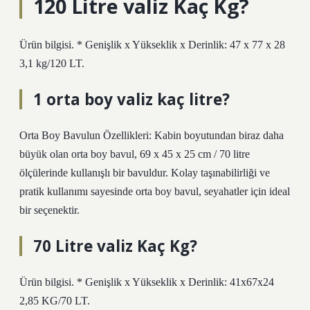
120 Litre valiz Kaç Kg?
Ürün bilgisi. * Genişlik x Yükseklik x Derinlik: 47 x 77 x 28
3,1 kg/120 LT.
1 orta boy valiz kaç litre?
Orta Boy Bavulun Özellikleri: Kabin boyutundan biraz daha
büyük olan orta boy bavul, 69 x 45 x 25 cm / 70 litre
ölçülerinde kullanışlı bir bavuldur. Kolay taşınabilirliği ve
pratik kullanımı sayesinde orta boy bavul, seyahatler için ideal
bir seçenektir.
70 Litre valiz Kaç Kg?
Ürün bilgisi. * Genişlik x Yükseklik x Derinlik: 41x67x24
2,85 KG/70 LT.