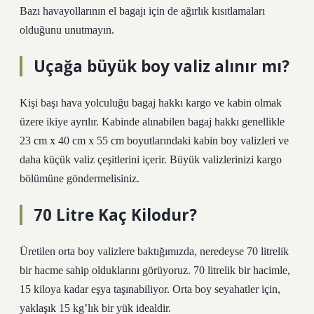
Bazı havayollarının el bagajı için de ağırlık kısıtlamaları
olduğunu unutmayın.
Uçağa büyük boy valiz alınır mı?
Kişi başı hava yolculuğu bagaj hakkı kargo ve kabin olmak
üzere ikiye ayrılır. Kabinde alınabilen bagaj hakkı genellikle
23 cm x 40 cm x 55 cm boyutlarındaki kabin boy valizleri ve
daha küçük valiz çeşitlerini içerir. Büyük valizlerinizi kargo
bölümüne göndermelisiniz.
70 Litre Kaç Kilodur?
Üretilen orta boy valizlere baktığımızda, neredeyse 70 litrelik
bir hacme sahip olduklarını görüyoruz. 70 litrelik bir hacimle,
15 kiloya kadar eşya taşınabiliyor. Orta boy seyahatler için,
yaklaşık 15 kg’lık bir yük idealdir.