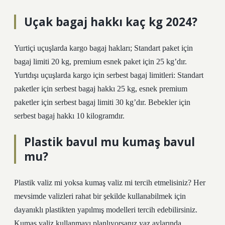
Uçak bagaj hakkı kaç kg 2024?
Yurtiçi uçuşlarda kargo bagaj hakları; Standart paket için
bagaj limiti 20 kg, premium esnek paket için 25 kg’dır.
Yurtdışı uçuşlarda kargo için serbest bagaj limitleri: Standart
paketler için serbest bagaj hakkı 25 kg, esnek premium
paketler için serbest bagaj limiti 30 kg’dır. Bebekler için
serbest bagaj hakkı 10 kilogramdır.
Plastik bavul mu kumaş bavul
mu?
Plastik valiz mi yoksa kumaş valiz mi tercih etmelisiniz? Her
mevsimde valizleri rahat bir şekilde kullanabilmek için
dayanıklı plastikten yapılmış modelleri tercih edebilirsiniz.
Kumaş valiz kullanmayı planlıyorsanız yaz aylarında