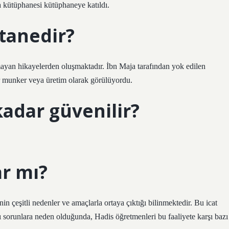
a kütüphanesi kütüphaneye katıldı.
tanedir?
mayan hikayelerden oluşmaktadır. İbn Maja tarafından yok edilen
ir munker veya üretim olarak görülüyordu.
kadar güvenilir?
r mı?
n çeşitli nedenler ve amaçlarla ortaya çıktığı bilinmektedir. Bu icat
sorunlara neden olduğunda, Hadis öğretmenleri bu faaliyete karşı bazı