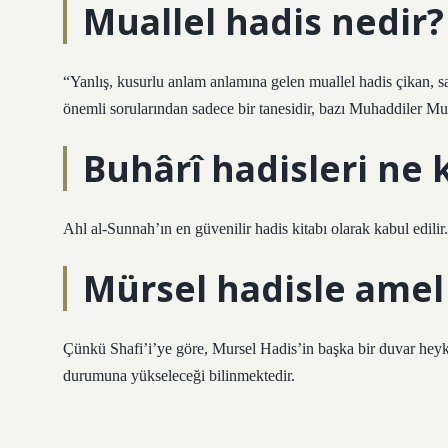
Muallel hadis nedir?
“Yanlış, kusurlu anlam anlamına gelen muallel hadis çikan, sağ
önemli sorularından sadece bir tanesidir, bazı Muhaddiler Mu
Buhârî hadisleri ne 
Ahl al-Sunnah’ın en güvenilir hadis kitabı olarak kabul edilir.
Mürsel hadisle amel 
Çünkü Shafi’i’ye göre, Mursel Hadis’in başka bir duvar hey
durumuna yükseleceği bilinmektedir.