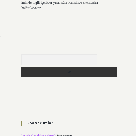
halinde, ilgili içerikler yasal süre içerisinde sitemizden
kaldırılacaktır.
t
Arama
Son yorumlar