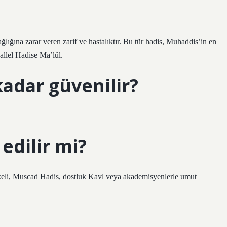
lığına zarar veren zarif ve hastalıktır. Bu tür hadis, Muhaddis’in en
allel Hadise Ma’lûl.
kadar güvenilir?
edilir mi?
keli, Muscad Hadis, dostluk Kavl veya akademisyenlerle umut