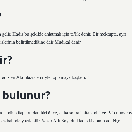
?
elir. Hadis bu şekilde anlatmak için ta’lik denir. Bir mektupta, ayrı
dişlerinin belirtilmediğine dair Mudikal denir.
ir?
Hadisleri Abdulaziz emriyle toplamaya başladı. ”
l bulunur?
 Hadis kitaplarından biri önce, daha sonra “kitap adı” ve Bâb numaras
z halinde yazılabilir. Yazar Adı Soyadı, Hadis kitabının adı Nşr.