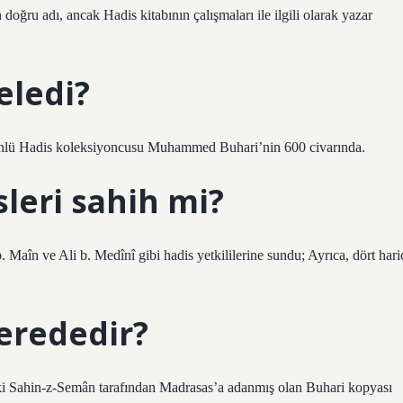
eledi?
n ünlü Hadis koleksiyoncusu Muhammed Buhari’nin 600 civarında.
leri sahih mi?
Maîn ve Ali b. Medînî gibi hadis yetkililerine sundu; Ayrıca, dört hari
nerededir?
 Sahin-z-Semân tarafından Madrasas’a adanmış olan Buhari kopyası