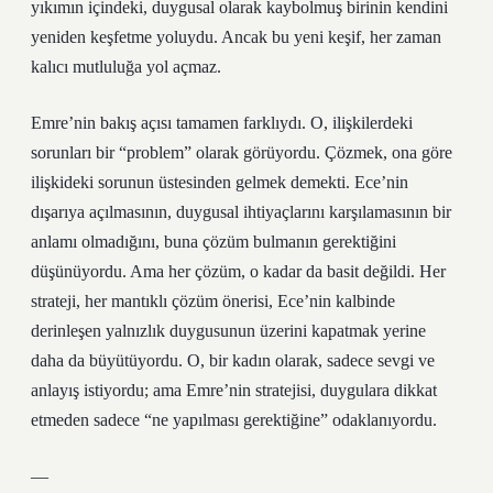
yıkımın içindeki, duygusal olarak kaybolmuş birinin kendini
yeniden keşfetme yoluydu. Ancak bu yeni keşif, her zaman
kalıcı mutluluğa yol açmaz.
Emre’nin bakış açısı tamamen farklıydı. O, ilişkilerdeki
sorunları bir “problem” olarak görüyordu. Çözmek, ona göre
ilişkideki sorunun üstesinden gelmek demekti. Ece’nin
dışarıya açılmasının, duygusal ihtiyaçlarını karşılamasının bir
anlamı olmadığını, buna çözüm bulmanın gerektiğini
düşünüyordu. Ama her çözüm, o kadar da basit değildi. Her
strateji, her mantıklı çözüm önerisi, Ece’nin kalbinde
derinleşen yalnızlık duygusunun üzerini kapatmak yerine
daha da büyütüyordu. O, bir kadın olarak, sadece sevgi ve
anlayış istiyordu; ama Emre’nin stratejisi, duygulara dikkat
etmeden sadece “ne yapılması gerektiğine” odaklanıyordu.
—