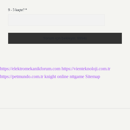
9 - 5 kaçtır?
*
https://elektromekanikforum.com
https://vienteknoloji.com.tr
https://petmundo.com.tr
knight online
nttgame
Sitemap
Sidebar