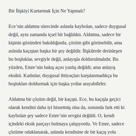
Bir İlişkiyi Kurtarmak İçin Ne Yapmalı?
Ece’nin aldatma sürecinde aslında kaybolan, sadece duygusal
değil, aynı zamanda içsel bir bağlılıktı. Aldatma, sadece bir
kişinin gözünden bakıldığında, çözüm gibi görünebilir, ama
aslında kaçıştan başka bir şey değildir. İlişkilerde derinleşen
bu boşluklar, sevgiyle değil, anlayışla doldurulmalıdır. Bu
yüzden, Emre’nin bakış açısı yanlış değildi; ama anlayış
eksikti. Kadınlar, duygusal ihtiyaçları karşılanmadıkça bu
boşlukları doldurmak için başka yollar arayabilirler.
Aldatma bir çözüm değil, bir kaçıştı. Ece, bu kaçışla geçici
olarak kendini daha iyi hissetmiş olsa da, sonunda fark etti ki
kaybolan şey sadece Emre’nin sevgisi değildi. O, kendi
içindeki eksik parçayı bulmaya çalışıyordu. Ve Emre, sadece
çözüme odaklanarak, aslında kendisine de bir kaçış yolu