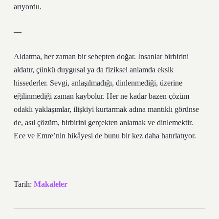
arıyordu.
—
Aldatma, her zaman bir sebepten doğar. İnsanlar birbirini
aldatır, çünkü duygusal ya da fiziksel anlamda eksik
hissederler. Sevgi, anlaşılmadığı, dinlenmediği, üzerine
eğilinmediği zaman kaybolur. Her ne kadar bazen çözüm
odaklı yaklaşımlar, ilişkiyi kurtarmak adına mantıklı görünse
de, asıl çözüm, birbirini gerçekten anlamak ve dinlemektir.
Ece ve Emre’nin hikâyesi de bunu bir kez daha hatırlatıyor.
Tarih:
Makaleler