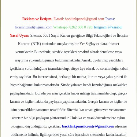
Reklam ve İletişim:
E-mail:
backlinkpaneli@gmail.com
Teams:
forumhizmeti@gmail.com
Whatsapp: 0262 606 0 726
Telegram: @karabul
Yasal Uyarı:
Sitemiz, 5651 Sayılı Kanun gereğince Bilgi Teknolojileri ve İletişim
Kurumu (BTK) tarafından onaylanmış bir Yer Sağlayıcı olarak hizmet
vermektedir. Bu nedenle, sitedeki içerikleri proaktif olarak denetleme veya
araştırma yükümlülüğümüz bulunmamaktadır. Ancak, üyelerimiz yazdıkları
içeriklerin sorumluluğunu taşımakta olup, siteye üye olarak bu sorumluluğu kabul
etmiş sayılırlar. Bu internet sitesi, herhangi bir marka, kurum veya şahıs şirketi ile
hiçbir bağlantısı bulunmamaktadır. Sitede yalnızca kendi hazırladığımız makaleler
paylaşılmaktadır. Burada yer alan içerikler haber niteliği taşımamakta olup, gerçek
kurum ve kişiler hakkında paylaşım yapılmamaktadır. Gerçek kurum ve kişiler ile
isim benzerlikleri tamamen tesadüfidir. Sitemiz, kar amacı gütmeyen ve tamamen
ücretsiz bir bilgi paylaşım platformudur. Hukuka ve yasal düzenlemelere aykırı
olduğunu düşündüğünüz içerikleri,
backlinkpanelicomtr@gmail.com
adresine
bildirmeniz halinde, ilgili içerikler yasal süre içerisinde sitemizden kaldırılacaktır.