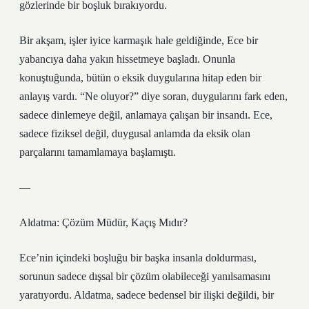
gözlerinde bir boşluk bırakıyordu.
Bir akşam, işler iyice karmaşık hale geldiğinde, Ece bir
yabancıya daha yakın hissetmeye başladı. Onunla
konuştuğunda, bütün o eksik duygularına hitap eden bir
anlayış vardı. “Ne oluyor?” diye soran, duygularını fark eden,
sadece dinlemeye değil, anlamaya çalışan bir insandı. Ece,
sadece fiziksel değil, duygusal anlamda da eksik olan
parçalarını tamamlamaya başlamıştı.
—
Aldatma: Çözüm Müdür, Kaçış Mıdır?
Ece’nin içindeki boşluğu bir başka insanla doldurması,
sorunun sadece dışsal bir çözüm olabileceği yanılsamasını
yaratıyordu. Aldatma, sadece bedensel bir ilişki değildi, bir