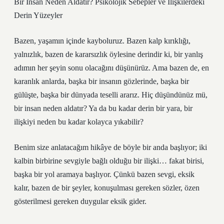
Bir İnsan Neden Aldatır? Psikolojik Sebepler ve İlişkilerdeki
Derin Yüzeyler
Bazen, yaşamın içinde kayboluruz. Bazen kalp kırıklığı,
yalnızlık, bazen de kararsızlık öylesine derindir ki, bir yanlış
adımın her şeyin sonu olacağını düşünürüz. Ama bazen de, en
karanlık anlarda, başka bir insanın gözlerinde, başka bir
gülüşte, başka bir dünyada teselli ararız. Hiç düşündünüz mü,
bir insan neden aldatır? Ya da bu kadar derin bir yara, bir
ilişkiyi neden bu kadar kolayca yıkabilir?
Benim size anlatacağım hikâye de böyle bir anda başlıyor; iki
kalbin birbirine sevgiyle bağlı olduğu bir ilişki… fakat birisi,
başka bir yol aramaya başlıyor. Çünkü bazen sevgi, eksik
kalır, bazen de bir şeyler, konuşulması gereken sözler, özen
gösterilmesi gereken duygular eksik gider.