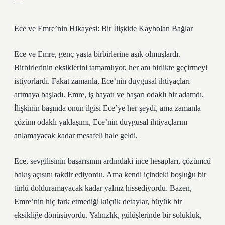
—
Ece ve Emre’nin Hikayesi: Bir İlişkide Kaybolan Bağlar
Ece ve Emre, genç yaşta birbirlerine aşık olmuşlardı.
Birbirlerinin eksiklerini tamamlıyor, her anı birlikte geçirmeyi
istiyorlardı. Fakat zamanla, Ece’nin duygusal ihtiyaçları
artmaya başladı. Emre, iş hayatı ve başarı odaklı bir adamdı.
İlişkinin başında onun ilgisi Ece’ye her şeydi, ama zamanla
çözüm odaklı yaklaşımı, Ece’nin duygusal ihtiyaçlarını
anlamayacak kadar mesafeli hale geldi.
Ece, sevgilisinin başarısının ardındaki ince hesapları, çözümcü
bakış açısını takdir ediyordu. Ama kendi içindeki boşluğu bir
türlü dolduramayacak kadar yalnız hissediyordu. Bazen,
Emre’nin hiç fark etmediği küçük detaylar, büyük bir
eksikliğe dönüşüyordu. Yalnızlık, gülüşlerinde bir solukluk,