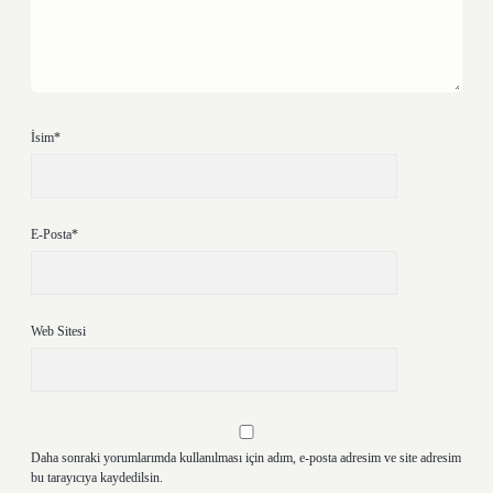
İsim*
E-Posta*
Web Sitesi
Daha sonraki yorumlarımda kullanılması için adım, e-posta adresim ve site adresim
bu tarayıcıya kaydedilsin.