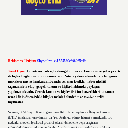
Reklam ve İletişim:
Skype: live:.cid.575569c608265c69
Yasal Uyarı:
Bu internet sitesi, herhangi bir marka, kurum veya şahıs şirketi
ile hiçbir bağlantısı bulunmamaktadır. Sitede yalnızca kendi hazırladığımız
makaleler paylaşılmaktadır. Burada yer alan içerikler haber niteliği
taşımamakta olup, gerçek kurum ve kişiler hakkında paylaşım
yapılmamaktadır. Gerçek kurum ve kişiler ile isim benzerlikleri tamamen
tesadüfidir. Sitemizdeki bilgiler taslak halindedir ve tavsiye niteliği
taşımazlar.
Sitemiz, 5651 Sayılı Kanun gereğince Bilgi Teknolojileri ve İletişim Kurumu
(BTK) tarafından onaylanmış bir Yer Sağlayıcı olarak hizmet vermektedir. Bu
nedenle, sitedeki içerikleri proaktif olarak denetleme veya araştırma
yükümlülüğümüz bulunmamaktadır. Ancak, üyelerimiz yazdıkları içeriklerin