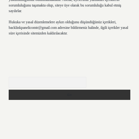
sorumluluğunu taşımakta olup, siteye üye olarak bu sorumluluğu kabul etmiş
sayılırlar.
Hukuka ve yasal düzenlemelere aykırı olduğunu düşündüğünüz içerikleri,
backlinkpanelicomtr@gmail.com
adresine bildirmeniz halinde, ilgili içerikler yasal
süre içerisinde sitemizden kaldırılacaktır.
Arama