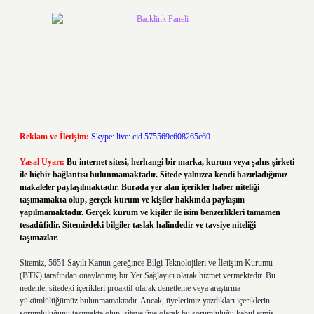
Reklam ve İletişim:
Skype: live:.cid.575569c608265c69
Yasal Uyarı:
Bu internet sitesi, herhangi bir marka, kurum veya şahıs şirketi
ile hiçbir bağlantısı bulunmamaktadır. Sitede yalnızca kendi hazırladığımız
makaleler paylaşılmaktadır. Burada yer alan içerikler haber niteliği
taşımamakta olup, gerçek kurum ve kişiler hakkında paylaşım
yapılmamaktadır. Gerçek kurum ve kişiler ile isim benzerlikleri tamamen
tesadüfidir. Sitemizdeki bilgiler taslak halindedir ve tavsiye niteliği
taşımazlar.
Sitemiz, 5651 Sayılı Kanun gereğince Bilgi Teknolojileri ve İletişim Kurumu
(BTK) tarafından onaylanmış bir Yer Sağlayıcı olarak hizmet vermektedir. Bu
nedenle, sitedeki içerikleri proaktif olarak denetleme veya araştırma
yükümlülüğümüz bulunmamaktadır. Ancak, üyelerimiz yazdıkları içeriklerin
sorumluluğunu taşımakta olup, siteye üye olarak bu sorumluluğu kabul etmiş