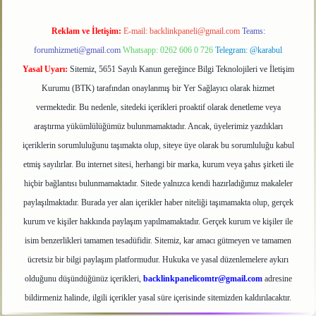
Reklam ve İletişim:
E-mail:
backlinkpaneli@gmail.com
Teams:
forumhizmeti@gmail.com
Whatsapp: 0262 606 0 726
Telegram: @karabul
Yasal Uyarı:
Sitemiz, 5651 Sayılı Kanun gereğince Bilgi Teknolojileri ve İletişim
Kurumu (BTK) tarafından onaylanmış bir Yer Sağlayıcı olarak hizmet
vermektedir. Bu nedenle, sitedeki içerikleri proaktif olarak denetleme veya
araştırma yükümlülüğümüz bulunmamaktadır. Ancak, üyelerimiz yazdıkları
içeriklerin sorumluluğunu taşımakta olup, siteye üye olarak bu sorumluluğu kabul
etmiş sayılırlar. Bu internet sitesi, herhangi bir marka, kurum veya şahıs şirketi ile
hiçbir bağlantısı bulunmamaktadır. Sitede yalnızca kendi hazırladığımız makaleler
paylaşılmaktadır. Burada yer alan içerikler haber niteliği taşımamakta olup, gerçek
kurum ve kişiler hakkında paylaşım yapılmamaktadır. Gerçek kurum ve kişiler ile
isim benzerlikleri tamamen tesadüfidir. Sitemiz, kar amacı gütmeyen ve tamamen
ücretsiz bir bilgi paylaşım platformudur. Hukuka ve yasal düzenlemelere aykırı
olduğunu düşündüğünüz içerikleri,
backlinkpanelicomtr@gmail.com
adresine
bildirmeniz halinde, ilgili içerikler yasal süre içerisinde sitemizden kaldırılacaktır.