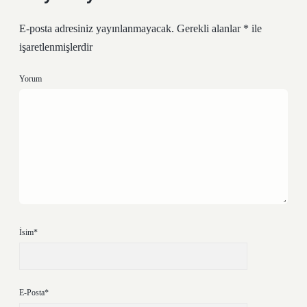
E-posta adresiniz yayınlanmayacak.
Gerekli alanlar
*
ile
işaretlenmişlerdir
Yorum
İsim*
E-Posta*