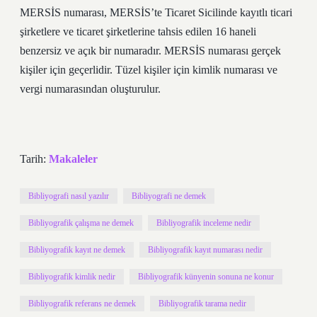
MERSİS numarası, MERSİS’te Ticaret Sicilinde kayıtlı ticari
şirketlere ve ticaret şirketlerine tahsis edilen 16 haneli
benzersiz ve açık bir numaradır. MERSİS numarası gerçek
kişiler için geçerlidir. Tüzel kişiler için kimlik numarası ve
vergi numarasından oluşturulur.
Tarih:
Makaleler
Bibliyografi nasıl yazılır
Bibliyografi ne demek
Bibliyografik çalışma ne demek
Bibliyografik inceleme nedir
Bibliyografik kayıt ne demek
Bibliyografik kayıt numarası nedir
Bibliyografik kimlik nedir
Bibliyografik künyenin sonuna ne konur
Bibliyografik referans ne demek
Bibliyografik tarama nedir