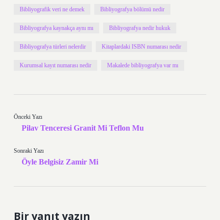
Bibliyografik veri ne demek
Bibliyografya bölümü nedir
Bibliyografya kaynakça aynı mı
Bibliyografya nedir hukuk
Bibliyografya türleri nelerdir
Kitaplardaki ISBN numarası nedir
Kurumsal kayıt numarası nedir
Makalede bibliyografya var mı
Önceki Yazı
Pilav Tenceresi Granit Mi Teflon Mu
Sonraki Yazı
Öyle Belgisiz Zamir Mi
Bir yanıt yazın