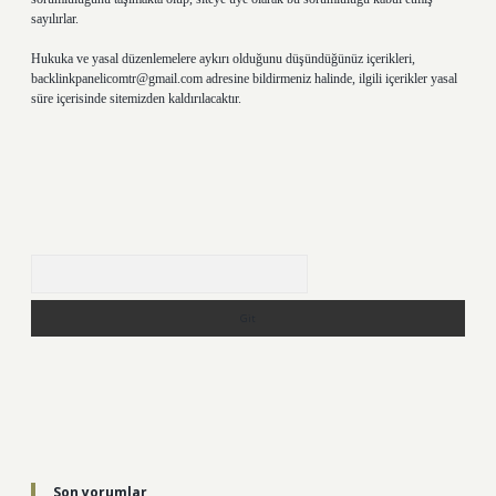
sayılırlar.
Hukuka ve yasal düzenlemelere aykırı olduğunu düşündüğünüz içerikleri,
backlinkpanelicomtr@gmail.com
adresine bildirmeniz halinde, ilgili içerikler yasal
süre içerisinde sitemizden kaldırılacaktır.
Arama
Son yorumlar