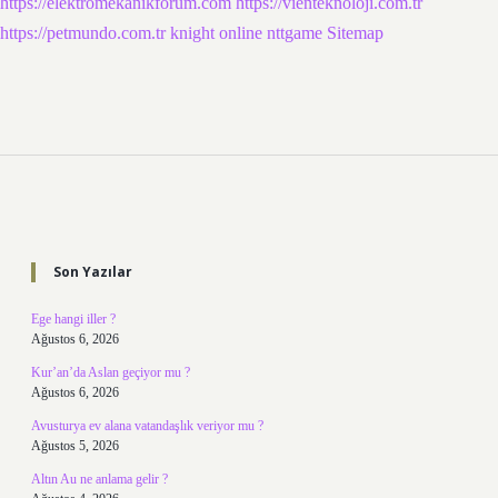
https://elektromekanikforum.com
https://vienteknoloji.com.tr
https://petmundo.com.tr
knight online
nttgame
Sitemap
Sidebar
Son Yazılar
Ege hangi iller ?
Ağustos 6, 2026
Kur’an’da Aslan geçiyor mu ?
Ağustos 6, 2026
Avusturya ev alana vatandaşlık veriyor mu ?
Ağustos 5, 2026
Altın Au ne anlama gelir ?