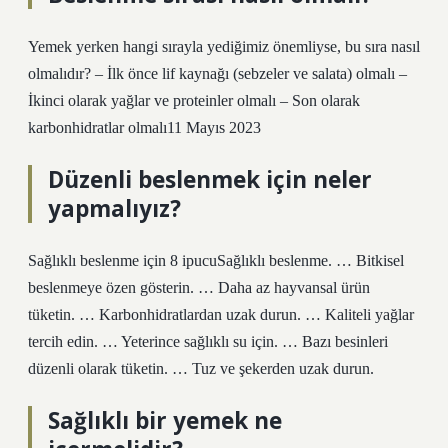
Yemek yerken hangi sırayla yediğimiz önemliyse, bu sıra nasıl
olmalıdır? – İlk önce lif kaynağı (sebzeler ve salata) olmalı –
İkinci olarak yağlar ve proteinler olmalı – Son olarak
karbonhidratlar olmalı11 Mayıs 2023
Düzenli beslenmek için neler
yapmalıyız?
Sağlıklı beslenme için 8 ipucuSağlıklı beslenme. … Bitkisel
beslenmeye özen gösterin. … Daha az hayvansal ürün
tüketin. … Karbonhidratlardan uzak durun. … Kaliteli yağlar
tercih edin. … Yeterince sağlıklı su için. … Bazı besinleri
düzenli olarak tüketin. … Tuz ve şekerden uzak durun.
Sağlıklı bir yemek ne