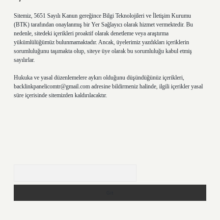
Sitemiz, 5651 Sayılı Kanun gereğince Bilgi Teknolojileri ve İletişim Kurumu
(BTK) tarafından onaylanmış bir Yer Sağlayıcı olarak hizmet vermektedir. Bu
nedenle, sitedeki içerikleri proaktif olarak denetleme veya araştırma
yükümlülüğümüz bulunmamaktadır. Ancak, üyelerimiz yazdıkları içeriklerin
sorumluluğunu taşımakta olup, siteye üye olarak bu sorumluluğu kabul etmiş
sayılırlar.
Hukuka ve yasal düzenlemelere aykırı olduğunu düşündüğünüz içerikleri,
backlinkpanelicomtr@gmail.com
adresine bildirmeniz halinde, ilgili içerikler yasal
süre içerisinde sitemizden kaldırılacaktır.
Arama