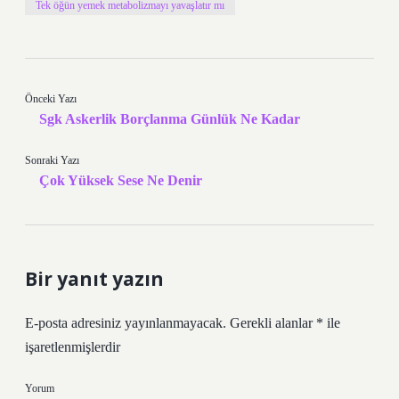
Tek öğün yemek metabolizmayı yavaşlatır mı
Önceki Yazı
Sgk Askerlik Borçlanma Günlük Ne Kadar
Sonraki Yazı
Çok Yüksek Sese Ne Denir
Bir yanıt yazın
E-posta adresiniz yayınlanmayacak.
Gerekli alanlar
*
ile
işaretlenmişlerdir
Yorum