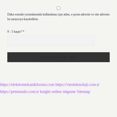
Daha sonraki yorumlarımda kullanılması için adım, e-posta adresim ve site adresim
bu tarayıcıya kaydedilsin.
9 - 5 kaçtır?
*
https://elektromekanikforum.com
https://vienteknoloji.com.tr
https://petmundo.com.tr
knight online
nttgame
Sitemap