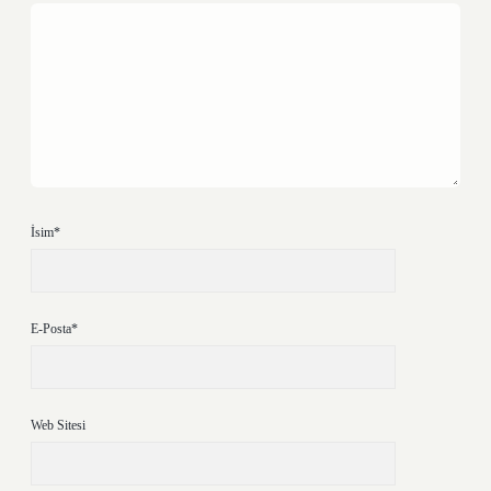
İsim*
E-Posta*
Web Sitesi