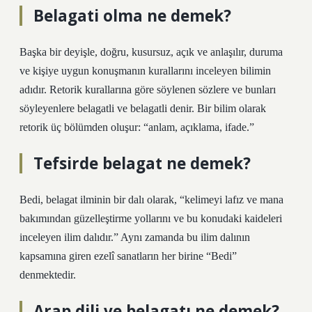
Belagati olma ne demek?
Başka bir deyişle, doğru, kusursuz, açık ve anlaşılır, duruma
ve kişiye uygun konuşmanın kurallarını inceleyen bilimin
adıdır. Retorik kurallarına göre söylenen sözlere ve bunları
söyleyenlere belagatli ve belagatli denir. Bir bilim olarak
retorik üç bölümden oluşur: “anlam, açıklama, ifade.”
Tefsirde belagat ne demek?
Bedi, belagat ilminin bir dalı olarak, “kelimeyi lafız ve mana
bakımından güzelleştirme yollarını ve bu konudaki kaideleri
inceleyen ilim dalıdır.” Aynı zamanda bu ilim dalının
kapsamına giren ezelî sanatların her birine “Bedi”
denmektedir.
Arap dili ve belagatı ne demek?