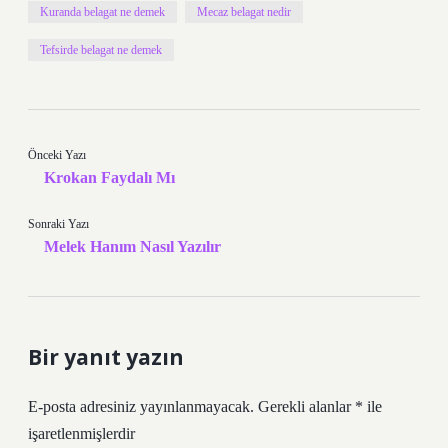
Kuranda belagat ne demek
Mecaz belagat nedir
Tefsirde belagat ne demek
Önceki Yazı
Krokan Faydalı Mı
Sonraki Yazı
Melek Hanım Nasıl Yazılır
Bir yanıt yazın
E-posta adresiniz yayınlanmayacak.
Gerekli alanlar
*
ile
işaretlenmişlerdir