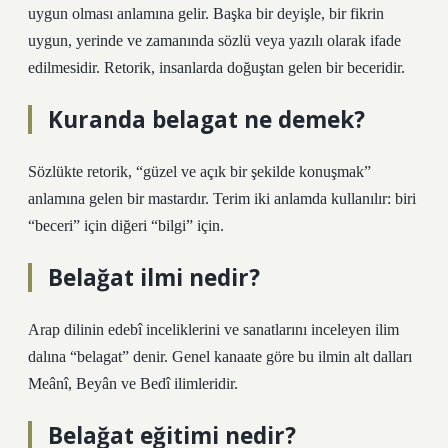
uygun olması anlamına gelir. Başka bir deyişle, bir fikrin
uygun, yerinde ve zamanında sözlü veya yazılı olarak ifade
edilmesidir. Retorik, insanlarda doğuştan gelen bir beceridir.
Kuranda belagat ne demek?
Sözlükte retorik, “güzel ve açık bir şekilde konuşmak”
anlamına gelen bir mastardır. Terim iki anlamda kullanılır: biri
“beceri” için diğeri “bilgi” için.
Belağat ilmi nedir?
Arap dilinin edebî inceliklerini ve sanatlarını inceleyen ilim
dalına “belagat” denir. Genel kanaate göre bu ilmin alt dalları
Meânî, Beyân ve Bedî ilimleridir.
Belağat eğitimi nedir?