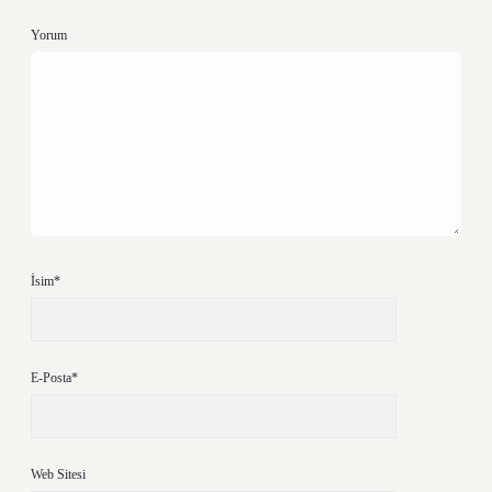
Yorum
İsim*
E-Posta*
Web Sitesi