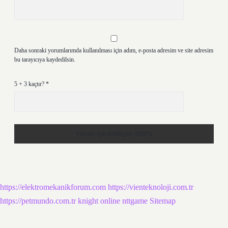
Daha sonraki yorumlarımda kullanılması için adım, e-posta adresim ve site adresim
bu tarayıcıya kaydedilsin.
5 + 3 kaçtır?
*
https://elektromekanikforum.com
https://vienteknoloji.com.tr
https://petmundo.com.tr
knight online
nttgame
Sitemap