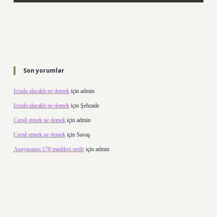
Son yorumlar
Icrada alacaklı ne demek
için
admin
Icrada alacaklı ne demek
için
Şehzade
Çerağ etmek ne demek
için
admin
Çerağ etmek ne demek
için
Savaş
Anayasanın 178 maddesi nedir
için
admin