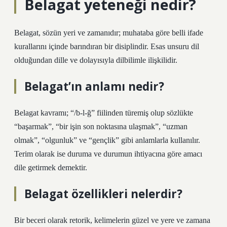
Belagat yeteneği nedir?
Belagat, sözün yeri ve zamanıdır; muhataba göre belli ifade
kurallarını içinde barındıran bir disiplindir. Esas unsuru dil
olduğundan dille ve dolayısıyla dilbilimle ilişkilidir.
Belagat’ın anlamı nedir?
Belagat kavramı; “/b-l-ğ” fiilinden türemiş olup sözlükte
“başarmak”, “bir işin son noktasına ulaşmak”, “uzman
olmak”, “olgunluk” ve “gençlik” gibi anlamlarla kullanılır.
Terim olarak ise duruma ve durumun ihtiyacına göre amacı
dile getirmek demektir.
Belagat özellikleri nelerdir?
Bir beceri olarak retorik, kelimelerin güzel ve yere ve zamana