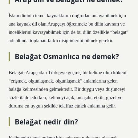
İslam dininin temel kaynaklarını doğrudan anlayabilmek için
ana kaynak dil olan Arapçayı öğrenmek; bu dilin kavram ve
inceliklerini kavrayabilmek için de bu dilin özellikle “belagat”
adı altında toplanan farklı disiplinlerini bilmek gerekir.
Belağat Osmanlıca ne demek?
Belagat, Arapçadan Türkçeye geçmiş bir kelime olup kökeni
“erişmek, olgunlaşmak, olgunlaşmak” anlamlarına gelen
balağa kelimesinden gelmektedir. Bir duygu veya düşünceyi
sözle ifade ederken, kelimeyi açık, anlaşılır, etkili, güzel ve
duruma en uygun şekilde telaffuz etmek anlamına gelir.
Belağat nedir din?
Kelimenin temel anlamı bir şeyin son noktasına ulaşmak,