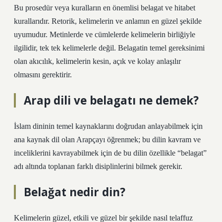
Bu prosedür veya kuralların en önemlisi belagat ve hitabet
kurallarıdır. Retorik, kelimelerin ve anlamın en güzel şekilde
uyumudur. Metinlerde ve cümlelerde kelimelerin birliğiyle
ilgilidir, tek tek kelimelerle değil. Belagatin temel gereksinimi
olan akıcılık, kelimelerin kesin, açık ve kolay anlaşılır
olmasını gerektirir.
Arap dili ve belagatı ne demek?
İslam dininin temel kaynaklarını doğrudan anlayabilmek için
ana kaynak dil olan Arapçayı öğrenmek; bu dilin kavram ve
inceliklerini kavrayabilmek için de bu dilin özellikle “belagat”
adı altında toplanan farklı disiplinlerini bilmek gerekir.
Belağat nedir din?
Kelimelerin güzel, etkili ve güzel bir şekilde nasıl telaffuz