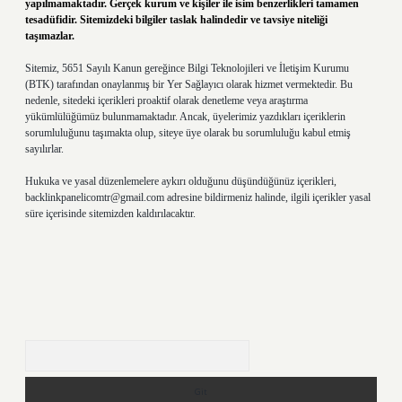
yapılmamaktadır. Gerçek kurum ve kişiler ile isim benzerlikleri tamamen
tesadüfidir. Sitemizdeki bilgiler taslak halindedir ve tavsiye niteliği
taşımazlar.
Sitemiz, 5651 Sayılı Kanun gereğince Bilgi Teknolojileri ve İletişim Kurumu
(BTK) tarafından onaylanmış bir Yer Sağlayıcı olarak hizmet vermektedir. Bu
nedenle, sitedeki içerikleri proaktif olarak denetleme veya araştırma
yükümlülüğümüz bulunmamaktadır. Ancak, üyelerimiz yazdıkları içeriklerin
sorumluluğunu taşımakta olup, siteye üye olarak bu sorumluluğu kabul etmiş
sayılırlar.
Hukuka ve yasal düzenlemelere aykırı olduğunu düşündüğünüz içerikleri,
backlinkpanelicomtr@gmail.com
adresine bildirmeniz halinde, ilgili içerikler yasal
süre içerisinde sitemizden kaldırılacaktır.
Arama