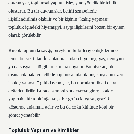
davranışlar, toplumsal yapının işleyişine yönelik bir tehdit
oluşturur. Bu tür davranışlar, belirli sembollerle
ilişkilendirilmiş olabilir ve bir kişinin “kakıç yapması”
topluluk içindeki hiyerarşiyi, saygı ilişkilerini bozan bir eylem
olarak görülebilir.
Birçok toplumda saygı, bireylerin birbirleriyle ilişkilerinde
temel bir yer tutar. İnsanlar arasındaki hiyerarşi, yaş, deneyim
ya da sosyal statü gibi unsurlara dayanır. Bu hiyerarşinin
dışına çıkmak, genellikle toplumsal olarak hoş karşılanmaz ve
“kakıç yapmak” gibi davranışlar, bu normların ihlali olarak
değerlendirilir. Burada sembolizm devreye girer; “kakıç
yapmak” bir topluluğa veya bir gruba karşı saygısızlık
gösterme anlamına gelir ve bu da çoğu kültürde kötü bir
şöhret yaratabilir.
Topluluk Yapıları ve Kimlikler