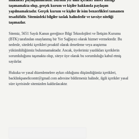
makaleler paylaşılmaktadır. Burada yer alan içerikler haber niteliği
taşımamakta olup, gerçek kurum ve kişiler hakkında paylaşım
yapılmamaktadır. Gerçek kurum ve kişiler ile isim benzerlikleri tamamen
tesadüfidir. Sitemizdeki bilgiler taslak halindedir ve tavsiye niteliği
taşımazlar.
Sitemiz, 5651 Sayılı Kanun gereğince Bilgi Teknolojileri ve İletişim Kurumu
(BTK) tarafından onaylanmış bir Yer Sağlayıcı olarak hizmet vermektedir. Bu
nedenle, sitedeki içerikleri proaktif olarak denetleme veya araştırma
yükümlülüğümüz bulunmamaktadır. Ancak, üyelerimiz yazdıkları içeriklerin
sorumluluğunu taşımakta olup, siteye üye olarak bu sorumluluğu kabul etmiş
sayılırlar.
Hukuka ve yasal düzenlemelere aykırı olduğunu düşündüğünüz içerikleri,
backlinkpanelicomtr@gmail.com
adresine bildirmeniz halinde, ilgili içerikler yasal
süre içerisinde sitemizden kaldırılacaktır.
Arama