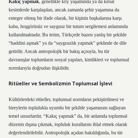
Kakıç yapmak
, genellikle köy yaşamında ya da kırsal
kesimlerde karşılaşılan, ancak zamanla şehir yaşamına da
entegre olmuş bir ifade olarak, bir kişinin başkalarına karşı
kaba, hoşgörüsüz ve saygısız bir tutum sergilemesi anlamında
kullanılmaktadır. Bu terim, Türkçede bazen yanlış bir şekilde
“haddini aşmak” ya da “saygısızlık yapmak” şeklinde de dile
getirilir. Ancak antropolojik bir bakış açısıyla, bu tür
davranışlar toplumların sosyal yapıları, kimlikleri ve toplumsal
normlarıyla doğrudan ilişkilidir.
Ritüeller ve Sembolizmin Toplumsal İşlevi
Kültürlerdeki ritüeller, toplumsal normların pekiştirilmesi ve
bireylerin toplulukla uyumlu bir şekilde yaşamasını sağlayan
temel unsurlardır. “Kakıç yapmak” da, bir anlamda toplumsal
düzenin dışına çıkmak, topluluk kurallarını ihlal etmek olarak
değerlendirilebilir. Antropolojik açıdan bakıldığında, bu tür