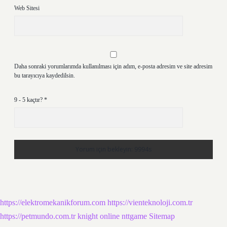
Web Sitesi
Daha sonraki yorumlarımda kullanılması için adım, e-posta adresim ve site adresim
bu tarayıcıya kaydedilsin.
9 - 5 kaçtır?
*
https://elektromekanikforum.com
https://vienteknoloji.com.tr
https://petmundo.com.tr
knight online
nttgame
Sitemap