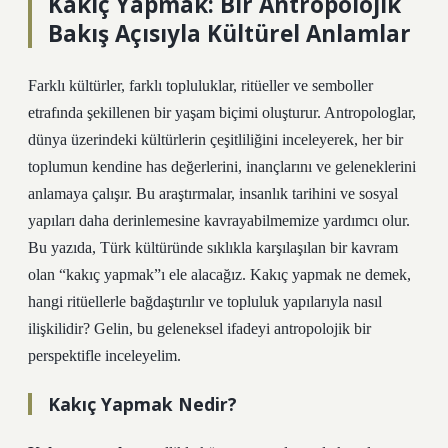
Kakıç Yapmak: Bir Antropolojik
Bakış Açısıyla Kültürel Anlamlar
Farklı kültürler, farklı topluluklar, ritüeller ve semboller
etrafında şekillenen bir yaşam biçimi oluşturur. Antropologlar,
dünya üzerindeki kültürlerin çeşitliliğini inceleyerek, her bir
toplumun kendine has değerlerini, inançlarını ve geleneklerini
anlamaya çalışır. Bu araştırmalar, insanlık tarihini ve sosyal
yapıları daha derinlemesine kavrayabilmemize yardımcı olur.
Bu yazıda, Türk kültüründe sıklıkla karşılaşılan bir kavram
olan “kakıç yapmak”ı ele alacağız. Kakıç yapmak ne demek,
hangi ritüellerle bağdaştırılır ve topluluk yapılarıyla nasıl
ilişkilidir? Gelin, bu geleneksel ifadeyi antropolojik bir
perspektifle inceleyelim.
Kakıç Yapmak Nedir?