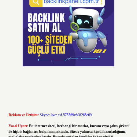
Reklam ve İletişim:
Skype: live:.cid.575569c608265c69
Yasal Uyarı:
Bu internet sitesi, herhangi bir marka, kurum veya şahıs şirketi
ile hiçbir bağlantısı bulunmamaktadır. Sitede yalnızca kendi hazırladığımız