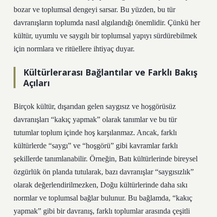
bozar ve toplumsal dengeyi sarsar. Bu yüzden, bu tür
davranışların toplumda nasıl algılandığı önemlidir. Çünkü her
kültür, uyumlu ve saygılı bir toplumsal yapıyı sürdürebilmek
için normlara ve ritüellere ihtiyaç duyar.
Kültürlerarası Bağlantılar ve Farklı Bakış
Açıları
Birçok kültür, dışarıdan gelen saygısız ve hoşgörüsüz
davranışları “kakıç yapmak” olarak tanımlar ve bu tür
tutumlar toplum içinde hoş karşılanmaz. Ancak, farklı
kültürlerde “saygı” ve “hoşgörü” gibi kavramlar farklı
şekillerde tanımlanabilir. Örneğin, Batı kültürlerinde bireysel
özgürlük ön planda tutularak, bazı davranışlar “saygısızlık”
olarak değerlendirilmezken, Doğu kültürlerinde daha sıkı
normlar ve toplumsal bağlar bulunur. Bu bağlamda, “kakıç
yapmak” gibi bir davranış, farklı toplumlar arasında çeşitli