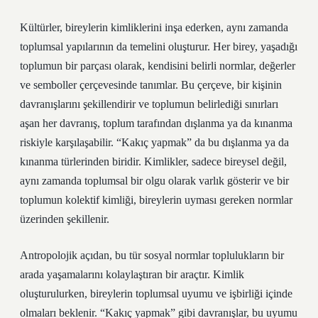
Kültürler, bireylerin kimliklerini inşa ederken, aynı zamanda
toplumsal yapılarının da temelini oluşturur. Her birey, yaşadığı
toplumun bir parçası olarak, kendisini belirli normlar, değerler
ve semboller çerçevesinde tanımlar. Bu çerçeve, bir kişinin
davranışlarını şekillendirir ve toplumun belirlediği sınırları
aşan her davranış, toplum tarafından dışlanma ya da kınanma
riskiyle karşılaşabilir. “Kakıç yapmak” da bu dışlanma ya da
kınanma türlerinden biridir. Kimlikler, sadece bireysel değil,
aynı zamanda toplumsal bir olgu olarak varlık gösterir ve bir
toplumun kolektif kimliği, bireylerin uyması gereken normlar
üzerinden şekillenir.
Antropolojik açıdan, bu tür sosyal normlar toplulukların bir
arada yaşamalarını kolaylaştıran bir araçtır. Kimlik
oluşturulurken, bireylerin toplumsal uyumu ve işbirliği içinde
olmaları beklenir. “Kakıç yapmak” gibi davranışlar, bu uyumu