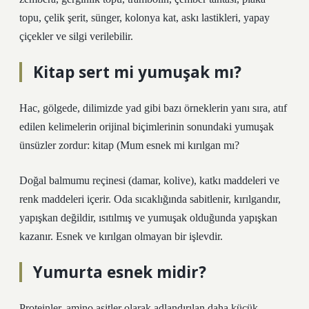
topu, çelik şerit, sünger, kolonya kat, askı lastikleri, yapay
çiçekler ve silgi verilebilir.
Kitap sert mi yumuşak mı?
Hac, gölgede, dilimizde yad gibi bazı örneklerin yanı sıra, atıf
edilen kelimelerin orijinal biçimlerinin sonundaki yumuşak
ünsüzler zordur: kitap (
Mum esnek mi kırılgan mı?
Doğal balmumu reçinesi (damar, kolive), katkı maddeleri ve
renk maddeleri içerir. Oda sıcaklığında sabitlenir, kırılgandır,
yapışkan değildir, ısıtılmış ve yumuşak olduğunda yapışkan
kazanır. Esnek ve kırılgan olmayan bir işlevdir.
Yumurta esnek midir?
Proteinler, amino asitler olarak adlandırılan daha küçük