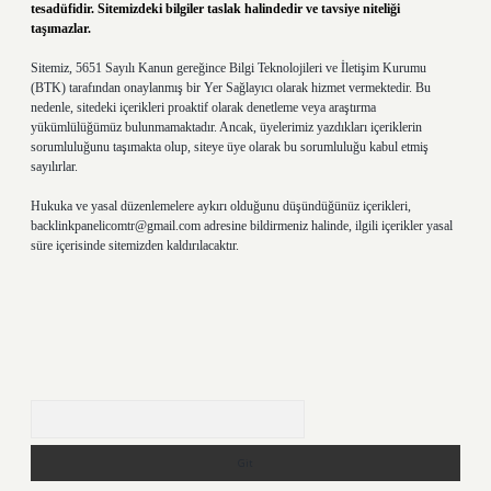
tesadüfidir. Sitemizdeki bilgiler taslak halindedir ve tavsiye niteliği
taşımazlar.
Sitemiz, 5651 Sayılı Kanun gereğince Bilgi Teknolojileri ve İletişim Kurumu
(BTK) tarafından onaylanmış bir Yer Sağlayıcı olarak hizmet vermektedir. Bu
nedenle, sitedeki içerikleri proaktif olarak denetleme veya araştırma
yükümlülüğümüz bulunmamaktadır. Ancak, üyelerimiz yazdıkları içeriklerin
sorumluluğunu taşımakta olup, siteye üye olarak bu sorumluluğu kabul etmiş
sayılırlar.
Hukuka ve yasal düzenlemelere aykırı olduğunu düşündüğünüz içerikleri,
backlinkpanelicomtr@gmail.com
adresine bildirmeniz halinde, ilgili içerikler yasal
süre içerisinde sitemizden kaldırılacaktır.
Arama