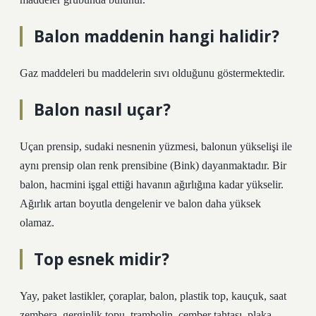
Balon maddenin hangi halidir?
Gaz maddeleri bu maddelerin sıvı olduğunu göstermektedir.
Balon nasıl uçar?
Uçan prensip, sudaki nesnenin yüzmesi, balonun yükselişi ile
aynı prensip olan renk prensibine (Bink) dayanmaktadır. Bir
balon, hacmini işgal ettiği havanın ağırlığına kadar yükselir.
Ağırlık artan boyutla dengelenir ve balon daha yüksek
olamaz.
Top esnek midir?
Yay, paket lastikler, çoraplar, balon, plastik top, kauçuk, saat
zembera, gerginlik topu, trambolin, çember tahtası, plaka