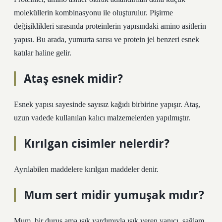
moleküllerin kombinasyonu ile oluşturulur. Pişirme
değişiklikleri sırasında proteinlerin yapısındaki amino asitlerin
yapısı. Bu arada, yumurta sarısı ve protein jel benzeri esnek
katılar haline gelir.
Ataş esnek midir?
Esnek yapısı sayesinde sayısız kağıdı birbirine yapışır. Ataş,
uzun vadede kullanılan kalıcı malzemelerden yapılmıştır.
Kırılgan cisimler nelerdir?
Ayrılabilen maddelere kırılgan maddeler denir.
Mum sert midir yumuşak mıdır?
Mum, bir duruş ama ışık yardımıyla ışık veren yanıcı, sağlam