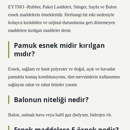
EYTHO -Rubber, Paket Lastikleri, Sünger, Sayfa ve Balon
esnek maddelerin örnekleridir. Herhangi bir etki nedeniyle
kolayca kırılabilen ve orijinal durumlarına geri dönemeyen
maddelere kırılgan maddeler denir.
Pamuk esnek midir kırılgan
mıdır?
Esnek, sağlam ve basit polyester ve doğal, açık ve havadar
pamuklu kumaş kombinasyonu, tüm mevsimlerin kullanımını
sağlayan rahat ve rahat ürünler yaratır.
Balonun niteliği nedir?
Balon, ısıtmalı hava veya hafif gaz (helyum, hidrojen vb.
Esnek maddelere 5 örnek nedir?