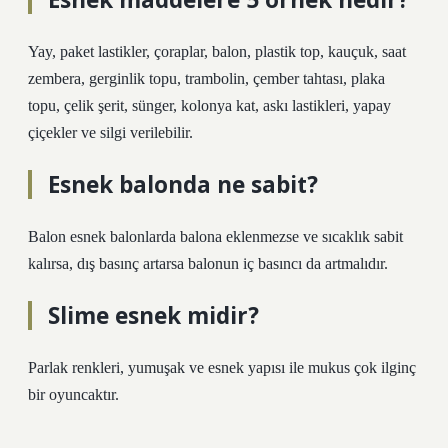
Yay, paket lastikler, çoraplar, balon, plastik top, kauçuk, saat
zembera, gerginlik topu, trambolin, çember tahtası, plaka
topu, çelik şerit, sünger, kolonya kat, askı lastikleri, yapay
çiçekler ve silgi verilebilir.
Esnek balonda ne sabit?
Balon esnek balonlarda balona eklenmezse ve sıcaklık sabit
kalırsa, dış basınç artarsa ​​balonun iç basıncı da artmalıdır.
Slime esnek midir?
Parlak renkleri, yumuşak ve esnek yapısı ile mukus çok ilginç
bir oyuncaktır.