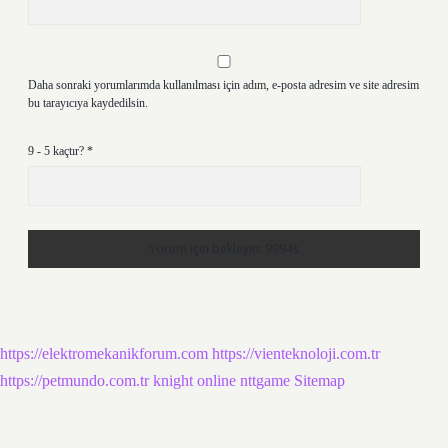
Daha sonraki yorumlarımda kullanılması için adım, e-posta adresim ve site adresim
bu tarayıcıya kaydedilsin.
9 - 5 kaçtır?
*
https://elektromekanikforum.com
https://vienteknoloji.com.tr
https://petmundo.com.tr
knight online
nttgame
Sitemap