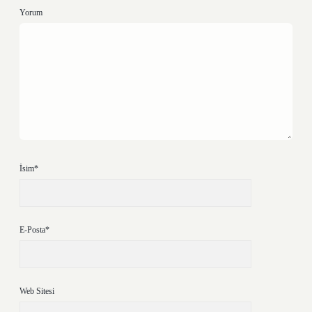
Yorum
İsim*
E-Posta*
Web Sitesi