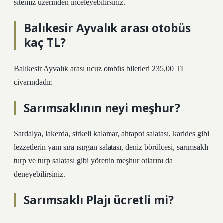
sitemiz üzerinden inceleyebilirsiniz.
Balıkesir Ayvalık arası otobüs
kaç TL?
Balıkesir Ayvalık arası ucuz otobüs biletleri 235,00 TL
civarındadır.
Sarımsaklının neyi meşhur?
Sardalya, lakerda, sirkeli kalamar, ahtapot salatası, karides gibi
lezzetlerin yanı sıra ısırgan salatası, deniz börülcesi, sarımsaklı
turp ve turp salatası gibi yörenin meşhur otlarını da
deneyebilirsiniz.
Sarımsaklı Plajı ücretli mi?