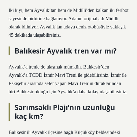
İki kıyı, hem Ayvalık’tan hem de Midilli’den kalkan iki feribot
sayesinde birbirine bağlanıyor. Adanın orijinal adı Midilli
olarak biliniyor. Ayvalık’tan adaya deniz otobüsüyle yaklaşık
45 dakikada ulaşabilirsiniz.
Balıkesir Ayvalık tren var mı?
Ayvalık’a trenle de ulaşmak mümkün. Balıkesir’den
Ayvalık’a TCDD İzmir Mavi Treni ile gidebilirsiniz. İzmir ile
Eskişehir arasında sefer yapan Mavi Tren’in duraklarından
biri Balıkesir olduğu için Ayvalık’a daha kolay ulaşabilirsiniz.
Sarımsaklı Plajı’nın uzunluğu
kaç km?
Balıkesir ili Ayvalık ilçesine bağlı Küçükköy beldesindeki