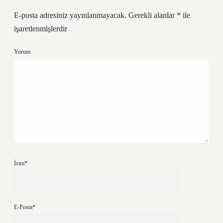
E-posta adresiniz yayınlanmayacak.
Gerekli alanlar
*
ile
işaretlenmişlerdir
Yorum
İsim*
E-Posta*