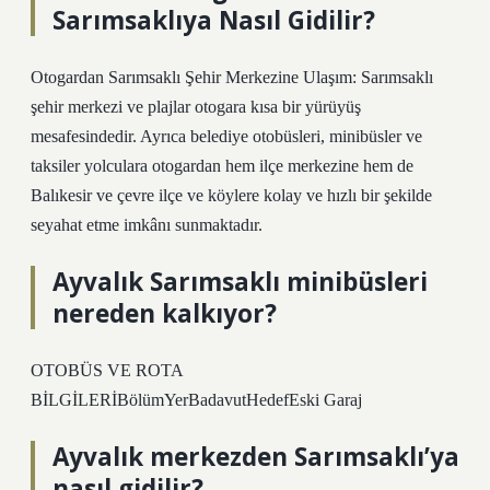
Sarımsaklıya Nasıl Gidilir?
Otogardan Sarımsaklı Şehir Merkezine Ulaşım: Sarımsaklı
şehir merkezi ve plajlar otogara kısa bir yürüyüş
mesafesindedir. Ayrıca belediye otobüsleri, minibüsler ve
taksiler yolculara otogardan hem ilçe merkezine hem de
Balıkesir ve çevre ilçe ve köylere kolay ve hızlı bir şekilde
seyahat etme imkânı sunmaktadır.
Ayvalık Sarımsaklı minibüsleri
nereden kalkıyor?
OTOBÜS VE ROTA
BİLGİLERİBölümYerBadavutHedefEski Garaj
Ayvalık merkezden Sarımsaklı’ya
nasıl gidilir?