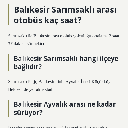
Balıkesir Sarımsaklı arası
otobüs kaç saat?
Sarımsaklı ile Balıkesir arası otobüs yolculuğu ortalama 2 saat
37 dakika sürmektedir.
Balıkesir Sarımsaklı hangi ilçeye
bağlıdır?
Sarımsaklı Plajı, Balıkesir ilinin Ayvalık İlçesi Küçükköy
Beldesinde yer almaktadır.
Balıkesir Ayvalık arası ne kadar
sürüyor?
İki şehir arasındaki mesafe 134 kilometre olup yolculuk