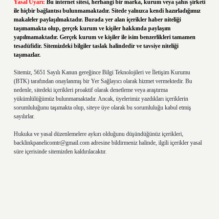
Yasal Uyarı:
Bu internet sitesi, herhangi bir marka, kurum veya şahıs şirketi
ile hiçbir bağlantısı bulunmamaktadır. Sitede yalnızca kendi hazırladığımız
makaleler paylaşılmaktadır. Burada yer alan içerikler haber niteliği
taşımamakta olup, gerçek kurum ve kişiler hakkında paylaşım
yapılmamaktadır. Gerçek kurum ve kişiler ile isim benzerlikleri tamamen
tesadüfidir. Sitemizdeki bilgiler taslak halindedir ve tavsiye niteliği
taşımazlar.
Sitemiz, 5651 Sayılı Kanun gereğince Bilgi Teknolojileri ve İletişim Kurumu
(BTK) tarafından onaylanmış bir Yer Sağlayıcı olarak hizmet vermektedir. Bu
nedenle, sitedeki içerikleri proaktif olarak denetleme veya araştırma
yükümlülüğümüz bulunmamaktadır. Ancak, üyelerimiz yazdıkları içeriklerin
sorumluluğunu taşımakta olup, siteye üye olarak bu sorumluluğu kabul etmiş
sayılırlar.
Hukuka ve yasal düzenlemelere aykırı olduğunu düşündüğünüz içerikleri,
backlinkpanelicomtr@gmail.com
adresine bildirmeniz halinde, ilgili içerikler yasal
süre içerisinde sitemizden kaldırılacaktır.