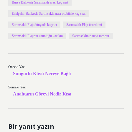
Bursa Balıkesir Sarımsaklı arası kaç saat
Eskişehir Balıkesir Sarımsaklı arası otobüsle kaç saat
Sarımsaklı Plajı dünyada kaçıncı
Sarımsaklı Plajı ücretli mi
Sarımsaklı Plajının uzunluğu kaç km
Sarımsaklının neyi meşhur
Önceki Yazı
Sungurlu Köyü Nereye Bağlı
Sonraki Yazı
Anahtarın Görevi Nedir Kısa
Bir yanıt yazın