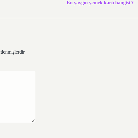
En yaygın yemek kartı hangisi ?
etlenmişlerdir