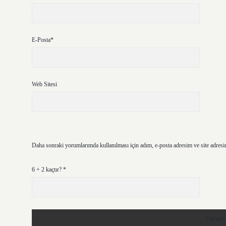
E-Posta*
Web Sitesi
Daha sonraki yorumlarımda kullanılması için adım, e-posta adresim ve site adresi
6 + 2 kaçtır?
*