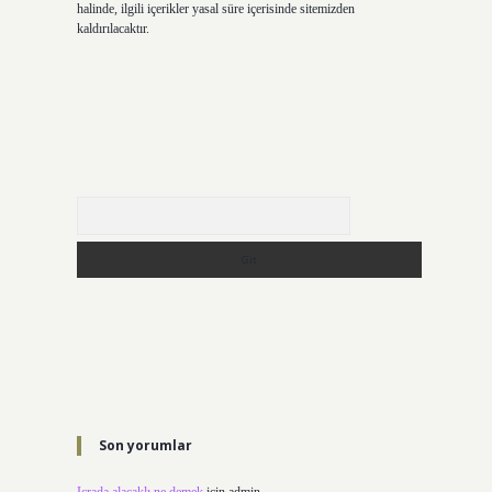
halinde, ilgili içerikler yasal süre içerisinde sitemizden
kaldırılacaktır.
Arama
Son yorumlar