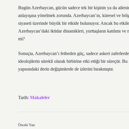
Bugün Azerbaycan, gücün sadece tek bir kişinin ya da aileni
anlayışına yönelmek zorunda. Azerbaycan’ın, küresel ve bölges
siyaseti üzerinde büyük bir etkide bulunuyor. Ancak bu etki
Azerbaycan’daki iktidar dinamikleri, yurttaşların katılımı ve 
mi?
Sonuçta, Azerbaycan’ı fetheden güç, sadece askeri zaferlerden
ideolojilerin sürekli olarak birbirine etki ettiği bir süreçtir. 
yapısındaki derin değişimlerde de izlerini bırakmıştır.
Tarih:
Makaleler
Önceki Yazı