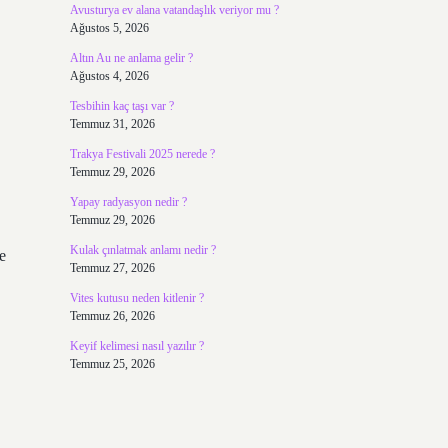
Avusturya ev alana vatandaşlık veriyor mu ?
Ağustos 5, 2026
Altın Au ne anlama gelir ?
Ağustos 4, 2026
Tesbihin kaç taşı var ?
Temmuz 31, 2026
Trakya Festivali 2025 nerede ?
Temmuz 29, 2026
Yapay radyasyon nedir ?
Temmuz 29, 2026
Kulak çınlatmak anlamı nedir ?
e
Temmuz 27, 2026
Vites kutusu neden kitlenir ?
Temmuz 26, 2026
Keyif kelimesi nasıl yazılır ?
Temmuz 25, 2026