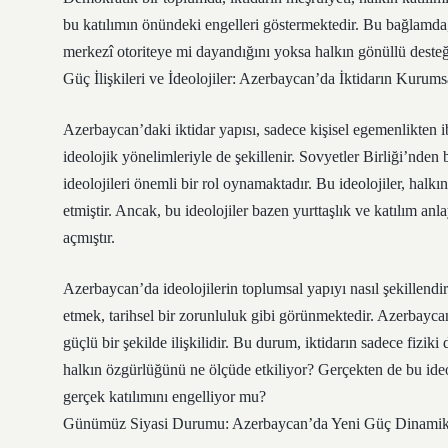
bu katılımın önündeki engelleri göstermektedir. Bu bağlamda,
merkezî otoriteye mi dayandığını yoksa halkın gönüllü desteğ
Güç İlişkileri ve İdeolojiler: Azerbaycan’da İktidarın Kurums
Azerbaycan’daki iktidar yapısı, sadece kişisel egemenlikten i
ideolojik yönelimleriyle de şekillenir. Sovyetler Birliği’nden
ideolojileri önemli bir rol oynamaktadır. Bu ideolojiler, hal
etmiştir. Ancak, bu ideolojiler bazen yurttaşlık ve katılım anla
açmıştır.
Azerbaycan’da ideolojilerin toplumsal yapıyı nasıl şekillendirdi
etmek, tarihsel bir zorunluluk gibi görünmektedir. Azerbayc
güçlü bir şekilde ilişkilidir. Bu durum, iktidarın sadece fiziki 
halkın özgürlüğünü ne ölçüde etkiliyor? Gerçekten de bu ideolo
gerçek katılımını engelliyor mu?
Günümüz Siyasi Durumu: Azerbaycan’da Yeni Güç Dinamik