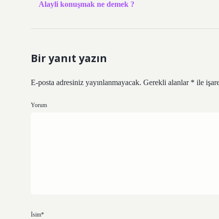
Alayli konuşmak ne demek ?
Bir yanıt yazın
E-posta adresiniz yayınlanmayacak.
Gerekli alanlar
*
ile işar
Yorum
İsim*