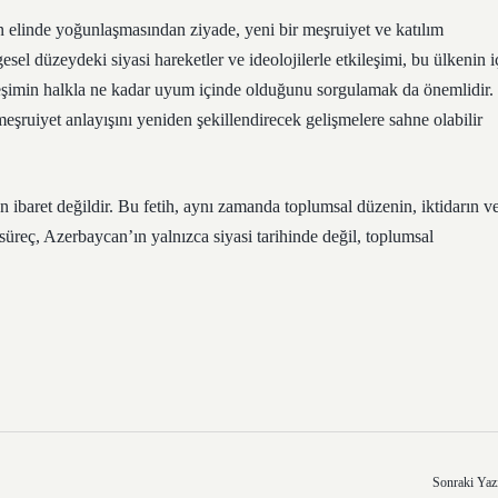
n elinde yoğunlaşmasından ziyade, yeni bir meşruiyet ve katılım
el düzeydeki siyasi hareketler ve ideolojilerle etkileşimi, bu ülkenin i
leşimin halkla ne kadar uyum içinde olduğunu sorgulamak da önemlidir.
meşruiyet anlayışını yeniden şekillendirecek gelişmelere sahne olabilir
 ibaret değildir. Bu fetih, aynı zamanda toplumsal düzenin, iktidarın v
Bu süreç, Azerbaycan’ın yalnızca siyasi tarihinde değil, toplumsal
Sonraki Yaz