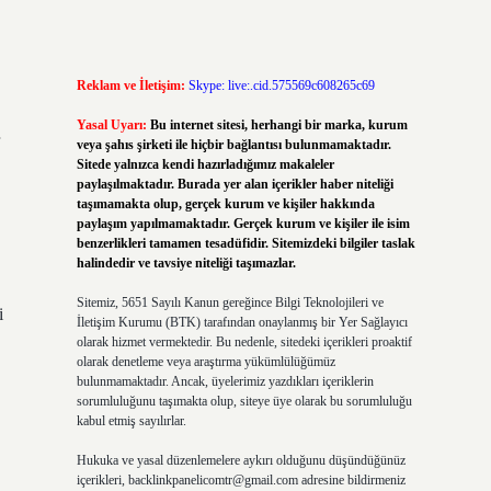
Reklam ve İletişim:
Skype: live:.cid.575569c608265c69
Yasal Uyarı:
Bu internet sitesi, herhangi bir marka, kurum
veya şahıs şirketi ile hiçbir bağlantısı bulunmamaktadır.
Sitede yalnızca kendi hazırladığımız makaleler
paylaşılmaktadır. Burada yer alan içerikler haber niteliği
taşımamakta olup, gerçek kurum ve kişiler hakkında
paylaşım yapılmamaktadır. Gerçek kurum ve kişiler ile isim
benzerlikleri tamamen tesadüfidir. Sitemizdeki bilgiler taslak
halindedir ve tavsiye niteliği taşımazlar.
Sitemiz, 5651 Sayılı Kanun gereğince Bilgi Teknolojileri ve
i
İletişim Kurumu (BTK) tarafından onaylanmış bir Yer Sağlayıcı
olarak hizmet vermektedir. Bu nedenle, sitedeki içerikleri proaktif
olarak denetleme veya araştırma yükümlülüğümüz
bulunmamaktadır. Ancak, üyelerimiz yazdıkları içeriklerin
sorumluluğunu taşımakta olup, siteye üye olarak bu sorumluluğu
kabul etmiş sayılırlar.
Hukuka ve yasal düzenlemelere aykırı olduğunu düşündüğünüz
içerikleri,
backlinkpanelicomtr@gmail.com
adresine bildirmeniz