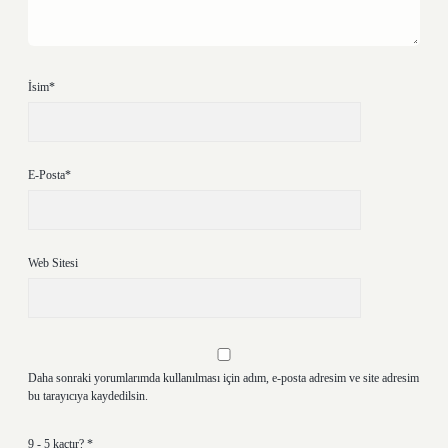
İsim*
E-Posta*
Web Sitesi
Daha sonraki yorumlarımda kullanılması için adım, e-posta adresim ve site adresim
bu tarayıcıya kaydedilsin.
9 - 5 kaçtır?
*