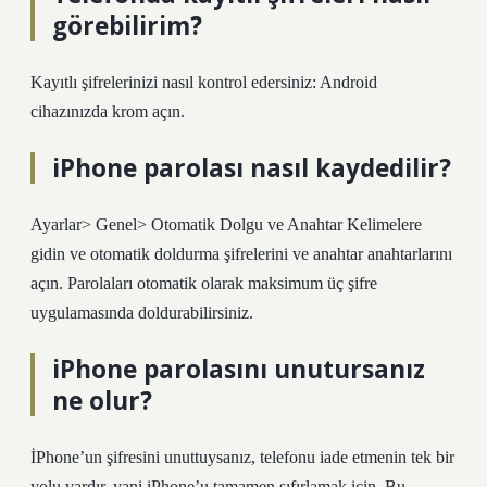
görebilirim?
Kayıtlı şifrelerinizi nasıl kontrol edersiniz: Android
cihazınızda krom açın.
iPhone parolası nasıl kaydedilir?
Ayarlar> Genel> Otomatik Dolgu ve Anahtar Kelimelere
gidin ve otomatik doldurma şifrelerini ve anahtar anahtarlarını
açın. Parolaları otomatik olarak maksimum üç şifre
uygulamasında doldurabilirsiniz.
iPhone parolasını unutursanız
ne olur?
İPhone’un şifresini unuttuysanız, telefonu iade etmenin tek bir
yolu vardır, yani iPhone’u tamamen sıfırlamak için. Bu