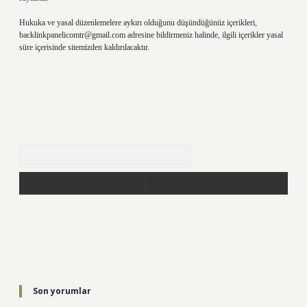
Hukuka ve yasal düzenlemelere aykırı olduğunu düşündüğünüz içerikleri,
backlinkpanelicomtr@gmail.com
adresine bildirmeniz halinde, ilgili içerikler yasal
süre içerisinde sitemizden kaldırılacaktır.
Arama
Son yorumlar