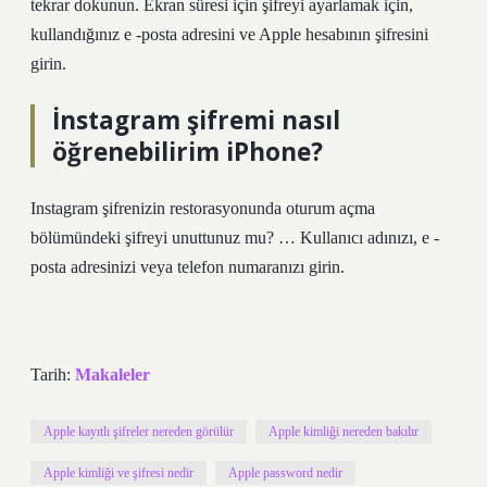
tekrar dokunun. Ekran süresi için şifreyi ayarlamak için,
kullandığınız e -posta adresini ve Apple hesabının şifresini
girin.
İnstagram şifremi nasıl
öğrenebilirim iPhone?
Instagram şifrenizin restorasyonunda oturum açma
bölümündeki şifreyi unuttunuz mu? … Kullanıcı adınızı, e -
posta adresinizi veya telefon numaranızı girin.
Tarih:
Makaleler
Apple kayıtlı şifreler nereden görülür
Apple kimliği nereden bakılır
Apple kimliği ve şifresi nedir
Apple password nedir