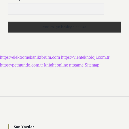
https://elektromekanikforum.com
https://vienteknoloji.com.tr
https://petmundo.com.tr
knight online
nttgame
Sitemap
Sidebar
Son Yazılar