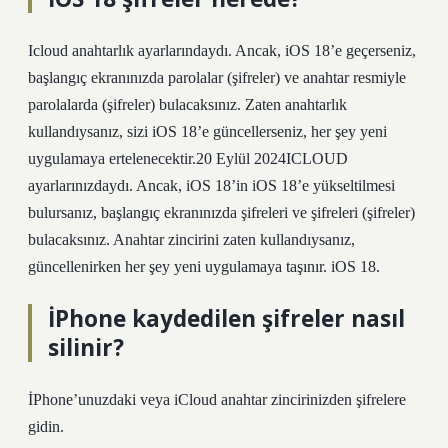
Icloud anahtarlık ayarlarındaydı. Ancak, iOS 18’e geçerseniz,
başlangıç ​​ekranınızda parolalar (şifreler) ve anahtar resmiyle
parolalarda (şifreler) bulacaksınız. Zaten anahtarlık
kullandıysanız, sizi iOS 18’e güncellerseniz, her şey yeni
uygulamaya ertelenecektir.20 Eylül 2024ICLOUD
ayarlarınızdaydı. Ancak, iOS 18’in iOS 18’e yükseltilmesi
bulursanız, başlangıç ​​ekranınızda şifreleri ve şifreleri (şifreler)
bulacaksınız. Anahtar zincirini zaten kullandıysanız,
güncellenirken her şey yeni uygulamaya taşınır. iOS 18.
İPhone kaydedilen şifreler nasıl
silinir?
İPhone’unuzdaki veya iCloud anahtar zincirinizden şifrelere
gidin.