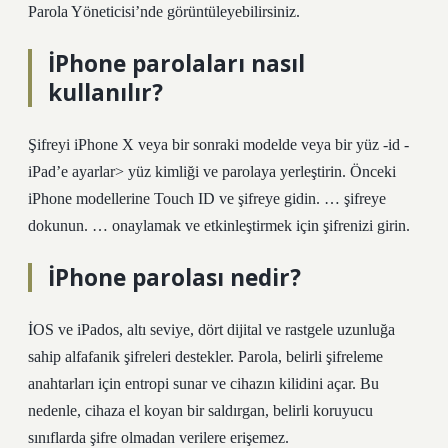
Parola Yöneticisi’nde görüntüleyebilirsiniz.
İPhone parolaları nasıl
kullanılır?
Şifreyi iPhone X veya bir sonraki modelde veya bir yüz -id -
iPad’e ayarlar> yüz kimliği ve parolaya yerleştirin. Önceki
iPhone modellerine Touch ID ve şifreye gidin. … şifreye
dokunun. … onaylamak ve etkinleştirmek için şifrenizi girin.
İPhone parolası nedir?
İOS ve iPados, altı seviye, dört dijital ve rastgele uzunluğa
sahip alfafanik şifreleri destekler. Parola, belirli şifreleme
anahtarları için entropi sunar ve cihazın kilidini açar. Bu
nedenle, cihaza el koyan bir saldırgan, belirli koruyucu
sınıflarda şifre olmadan verilere erişemez.