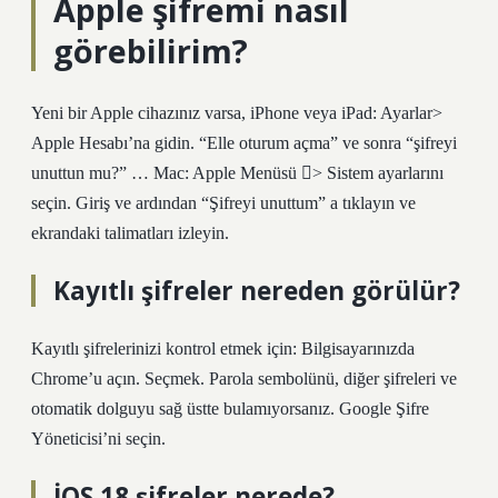
Apple şifremi nasıl
görebilirim?
Yeni bir Apple cihazınız varsa, iPhone veya iPad: Ayarlar>
Apple Hesabı’na gidin. “Elle oturum açma” ve sonra “şifreyi
unuttun mu?” … Mac: Apple Menüsü > Sistem ayarlarını
seçin. Giriş ve ardından “Şifreyi unuttum” a tıklayın ve
ekrandaki talimatları izleyin.
Kayıtlı şifreler nereden görülür?
Kayıtlı şifrelerinizi kontrol etmek için: Bilgisayarınızda
Chrome’u açın. Seçmek. Parola sembolünü, diğer şifreleri ve
otomatik dolguyu sağ üstte bulamıyorsanız. Google Şifre
Yöneticisi’ni seçin.
İOS 18 şifreler nerede?