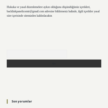
Hukuka ve yasal düzenlemelere aykırı olduğunu düşündüğünüz içerikleri,
backlinkpanelicomtr@gmail.com
adresine bildirmeniz halinde, ilgili içerikler yasal
süre içerisinde sitemizden kaldırılacaktır.
Arama
Son yorumlar