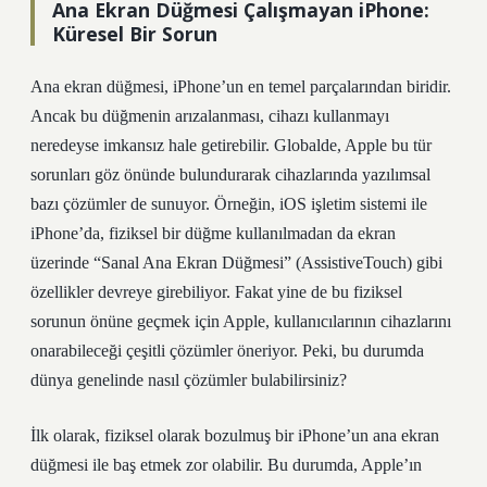
Ana Ekran Düğmesi Çalışmayan iPhone:
Küresel Bir Sorun
Ana ekran düğmesi, iPhone’un en temel parçalarından biridir.
Ancak bu düğmenin arızalanması, cihazı kullanmayı
neredeyse imkansız hale getirebilir. Globalde, Apple bu tür
sorunları göz önünde bulundurarak cihazlarında yazılımsal
bazı çözümler de sunuyor. Örneğin, iOS işletim sistemi ile
iPhone’da, fiziksel bir düğme kullanılmadan da ekran
üzerinde “Sanal Ana Ekran Düğmesi” (AssistiveTouch) gibi
özellikler devreye girebiliyor. Fakat yine de bu fiziksel
sorunun önüne geçmek için Apple, kullanıcılarının cihazlarını
onarabileceği çeşitli çözümler öneriyor. Peki, bu durumda
dünya genelinde nasıl çözümler bulabilirsiniz?
İlk olarak, fiziksel olarak bozulmuş bir iPhone’un ana ekran
düğmesi ile baş etmek zor olabilir. Bu durumda, Apple’ın