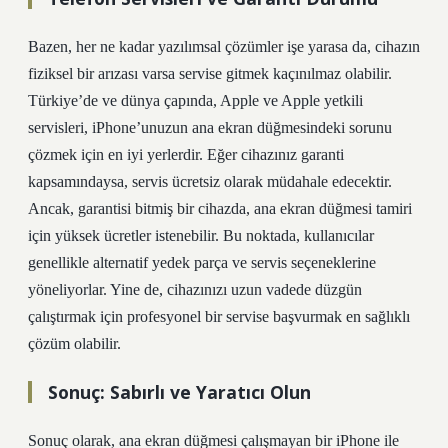
Bazen, her ne kadar yazılımsal çözümler işe yarasa da, cihazın
fiziksel bir arızası varsa servise gitmek kaçınılmaz olabilir.
Türkiye’de ve dünya çapında, Apple ve Apple yetkili
servisleri, iPhone’unuzun ana ekran düğmesindeki sorunu
çözmek için en iyi yerlerdir. Eğer cihazınız garanti
kapsamındaysa, servis ücretsiz olarak müdahale edecektir.
Ancak, garantisi bitmiş bir cihazda, ana ekran düğmesi tamiri
için yüksek ücretler istenebilir. Bu noktada, kullanıcılar
genellikle alternatif yedek parça ve servis seçeneklerine
yöneliyorlar. Yine de, cihazınızı uzun vadede düzgün
çalıştırmak için profesyonel bir servise başvurmak en sağlıklı
çözüm olabilir.
Sonuç: Sabırlı ve Yaratıcı Olun
Sonuç olarak, ana ekran düğmesi çalışmayan bir iPhone ile