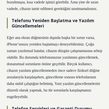
bozulmuşsa, kısa vadede işinizi görebilir. Ama yine de uzun
vadede, cihazın tamir edilmesi gerektiğini unutmamalısınız.
Telefonu Yeniden Başlatma ve Yazılım
Güncellemeleri
Eğer ana ekran düğmesinin dışında başka bir sorun varsa,
iPhone’unuzu yeniden başlatmayı deneyebilirsiniz. Çoğu
zaman yazılımsal hatalar, cihazın düzgün çalışmamasına sebep
olabilir. Bu durumda telefonunuzun yazılımını güncellemek,
donanımsal sorunların önüne geçebilir. Birçok kullanıcı,
cihazın yazılımı güncellenmeden önce sadece fiziksel düğme
arızalarıyla karşılaşırken, güncelleme sonrası telefonlarının
daha stabil çalıştığını belirtmiş. Yani yazılım güncellemelerini
düzenli olarak yapmak, bu tür sorunlarla karşılaşmanızı
engelleyebilir.
Telefon Servisleri ve Garanti Durumu