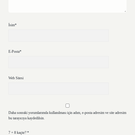
İsim*
E-Posta*
Web Sitesi
Daha sonraki yorumlarımda kullanılması için adım, e-posta adresim ve site adresim
bu tarayıcıya kaydedilsin.
7 + 8 kaçtır?
*