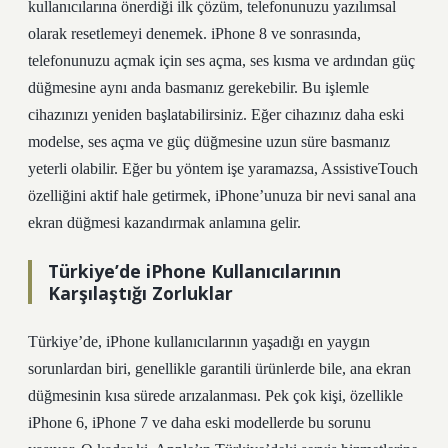
kullanıcılarına önerdiği ilk çözüm, telefonunuzu yazılımsal
olarak resetlemeyi denemek. iPhone 8 ve sonrasında,
telefonunuzu açmak için ses açma, ses kısma ve ardından güç
düğmesine aynı anda basmanız gerekebilir. Bu işlemle
cihazınızı yeniden başlatabilirsiniz. Eğer cihazınız daha eski
modelse, ses açma ve güç düğmesine uzun süre basmanız
yeterli olabilir. Eğer bu yöntem işe yaramazsa, AssistiveTouch
özelliğini aktif hale getirmek, iPhone’unuza bir nevi sanal ana
ekran düğmesi kazandırmak anlamına gelir.
Türkiye’de iPhone Kullanıcılarının
Karşılaştığı Zorluklar
Türkiye’de, iPhone kullanıcılarının yaşadığı en yaygın
sorunlardan biri, genellikle garantili ürünlerde bile, ana ekran
düğmesinin kısa sürede arızalanması. Pek çok kişi, özellikle
iPhone 6, iPhone 7 ve daha eski modellerde bu sorunu