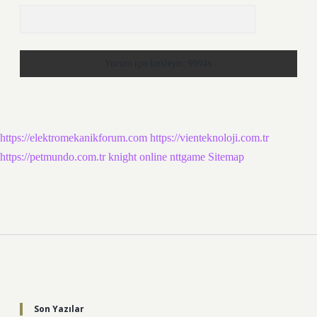
https://elektromekanikforum.com
https://vienteknoloji.com.tr
https://petmundo.com.tr
knight online
nttgame
Sitemap
Sidebar
Son Yazılar