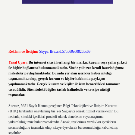
Reklam ve İletişim:
Skype: live:.cid.575569c608265c69
Yasal Uyarı:
Bu internet sitesi, herhangi bir marka, kurum veya şahıs şirketi
ile hiçbir bağlantısı bulunmamaktadır. Sitede yalnızca kendi hazırladığımız
makaleler paylaşılmaktadır. Burada yer alan içerikler haber niteliği
taşımamakta olup, gerçek kurum ve kişiler hakkında paylaşım
yapılmamaktadır. Gerçek kurum ve kişiler ile isim benzerlikleri tamamen
tesadüfidir. Sitemizdeki bilgiler taslak halindedir ve tavsiye niteliği
taşımazlar.
Sitemiz, 5651 Sayılı Kanun gereğince Bilgi Teknolojileri ve İletişim Kurumu
(BTK) tarafından onaylanmış bir Yer Sağlayıcı olarak hizmet vermektedir. Bu
nedenle, sitedeki içerikleri proaktif olarak denetleme veya araştırma
yükümlülüğümüz bulunmamaktadır. Ancak, üyelerimiz yazdıkları içeriklerin
sorumluluğunu taşımakta olup, siteye üye olarak bu sorumluluğu kabul etmiş
sayılırlar.