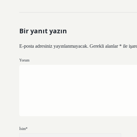
Bir yanıt yazın
E-posta adresiniz yayınlanmayacak.
Gerekli alanlar
*
ile işar
Yorum
İsim*