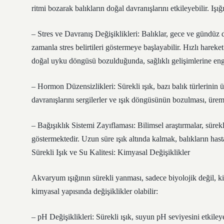
ritmi bozarak balıkların doğal davranışlarını etkileyebilir. Işığ
– Stres ve Davranış Değişiklikleri: Balıklar, gece ve gündüz dö
zamanla stres belirtileri göstermeye başlayabilir. Hızlı hareket
doğal uyku döngüsü bozulduğunda, sağlıklı gelişimlerine enge
– Hormon Düzensizlikleri: Sürekli ışık, bazı balık türlerinin 
davranışlarını sergilerler ve ışık döngüsünün bozulması, üreme
– Bağışıklık Sistemi Zayıflaması: Bilimsel araştırmalar, sürekl
göstermektedir. Uzun süre ışık altında kalmak, balıkların hast
Sürekli Işık ve Su Kalitesi: Kimyasal Değişiklikler
Akvaryum ışığının sürekli yanması, sadece biyolojik değil, ki
kimyasal yapısında değişiklikler olabilir:
– pH Değişiklikleri: Sürekli ışık, suyun pH seviyesini etkileyeb