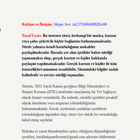
Reklam ve İletişim:
Skype: live:.cid.575569c608265c69
n
Yasal Uyarı:
Bu internet sitesi, herhangi bir marka, kurum
veya şahıs şirketi ile hiçbir bağlantısı bulunmamaktadır.
Sitede yalnızca kendi hazırladığımız makaleler
paylaşılmaktadır. Burada yer alan içerikler haber niteliği
taşımamakta olup, gerçek kurum ve kişiler hakkında
paylaşım yapılmamaktadır. Gerçek kurum ve kişiler ile isim
benzerlikleri tamamen tesadüfidir. Sitemizdeki bilgiler taslak
halindedir ve tavsiye niteliği taşımazlar.
Sitemiz, 5651 Sayılı Kanun gereğince Bilgi Teknolojileri ve
İletişim Kurumu (BTK) tarafından onaylanmış bir Yer Sağlayıcı
olarak hizmet vermektedir. Bu nedenle, sitedeki içerikleri proaktif
olarak denetleme veya araştırma yükümlülüğümüz
bulunmamaktadır. Ancak, üyelerimiz yazdıkları içeriklerin
sorumluluğunu taşımakta olup, siteye üye olarak bu sorumluluğu
kabul etmiş sayılırlar.
Hukuka ve yasal düzenlemelere aykırı olduğunu düşündüğünüz
içerikleri,
backlinkpanelicomtr@gmail.com
adresine bildirmeniz