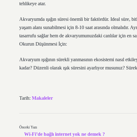
tehlikeye atar.
Akvaryumda ışığın süresi önemli bir faktördür. Ideal süre, bit
yaşam alanı sunabilmesi için 8-10 saat arasında olmalıdır. Ayr
tasarrufu sağlar hem de akvaryumunuzdaki canlılar için en sağl
Okurun Düşünmesi İçin:
Akvaryum ışığının sürekli yanmasının ekosistemi nasıl etkil
kadar? Düzenli olarak ışık süresini ayarlıyor musunuz? Sürekli 
Tarih:
Makaleler
Önceki Yazı
Wi-Fi’de bağlı internet yok ne demek ?