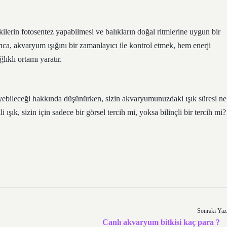
kilerin fotosentez yapabilmesi ve balıkların doğal ritmlerine uygun bir
ıca, akvaryum ışığını bir zamanlayıcı ile kontrol etmek, hem enerji
ıklı ortamı yaratır.
eyebileceği hakkında düşünürken, sizin akvaryumunuzdaki ışık süresi ne
ışık, sizin için sadece bir görsel tercih mi, yoksa bilinçli bir tercih mi?
Sonraki Yaz
Canlı akvaryum bitkisi kaç para ?