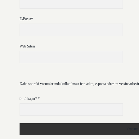
E-Posta*
Web Sitesi
Daha sonraki yorumlarımda kullanılması için adım, e-posta adresim ve site adresi
9 - 5 kaçtır?
*