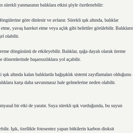
ın sürekli yanmasının balıklara etkisi şöyle özetlenebilir:
ngülerine göre dinlenir ve avlanır. Sürekli ışık altında, balıklar
 etme, yavaş hareket etme veya açlık gibi belirtiler görülebilir. Balıkları
l olabilir.
üreme döngüsünü de etkileyebilir. Balıklar, ışığa dayalı olarak üreme
 dönemlerinde başarısızlıklara yol açabilir.
i ışık altında kalan balıklarda bağışıklık sistemi zayıflamaları olduğunu
alıklara karşı daha savunmasız hale gelmelerine neden olabilir.
myasal bir etki de yaratır. Suya sürekli ışık vurduğunda, bu suyun
ilir. Işık, özellikle fotosentez yapan bitkilerin karbon dioksit