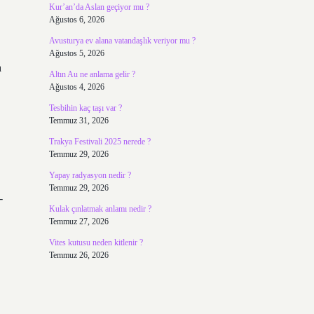
Kur’an’da Aslan geçiyor mu ?
Ağustos 6, 2026
Avusturya ev alana vatandaşlık veriyor mu ?
Ağustos 5, 2026
a
Altın Au ne anlama gelir ?
Ağustos 4, 2026
Tesbihin kaç taşı var ?
Temmuz 31, 2026
Trakya Festivali 2025 nerede ?
Temmuz 29, 2026
Yapay radyasyon nedir ?
Temmuz 29, 2026
-
Kulak çınlatmak anlamı nedir ?
Temmuz 27, 2026
Vites kutusu neden kitlenir ?
Temmuz 26, 2026