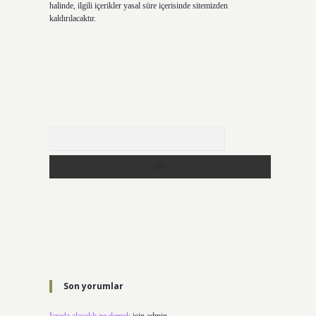
halinde, ilgili içerikler yasal süre içerisinde sitemizden
kaldırılacaktır.
Arama
Son yorumlar