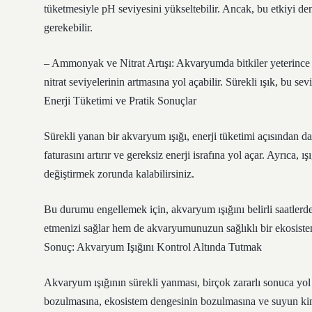
tüketmesiyle pH seviyesini yükseltebilir. Ancak, bu etkiyi 
gerekebilir.
– Ammonyak ve Nitrat Artışı: Akvaryumda bitkiler yeterince o
nitrat seviyelerinin artmasına yol açabilir. Sürekli ışık, bu sev
Enerji Tüketimi ve Pratik Sonuçlar
Sürekli yanan bir akvaryum ışığı, enerji tüketimi açısından da
faturasını artırır ve gereksiz enerji israfına yol açar. Ayrıca,
değiştirmek zorunda kalabilirsiniz.
Bu durumu engellemek için, akvaryum ışığını belirli saatlerd
etmenizi sağlar hem de akvaryumunuzun sağlıklı bir ekosistem
Sonuç: Akvaryum Işığını Kontrol Altında Tutmak
Akvaryum ışığının sürekli yanması, birçok zararlı sonuca yol 
bozulmasına, ekosistem dengesinin bozulmasına ve suyun kimya