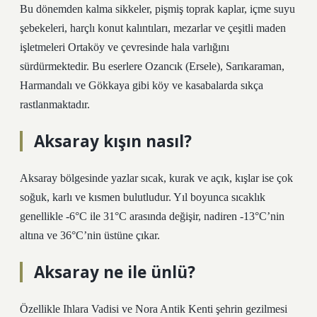
Bu dönemden kalma sikkeler, pişmiş toprak kaplar, içme suyu
şebekeleri, harçlı konut kalıntıları, mezarlar ve çeşitli maden
işletmeleri Ortaköy ve çevresinde hala varlığını
sürdürmektedir. Bu eserlere Ozancık (Ersele), Sarıkaraman,
Harmandalı ve Gökkaya gibi köy ve kasabalarda sıkça
rastlanmaktadır.
Aksaray kışın nasıl?
Aksaray bölgesinde yazlar sıcak, kurak ve açık, kışlar ise çok
soğuk, karlı ve kısmen bulutludur. Yıl boyunca sıcaklık
genellikle -6°C ile 31°C arasında değişir, nadiren -13°C’nin
altına ve 36°C’nin üstüne çıkar.
Aksaray ne ile ünlü?
Özellikle Ihlara Vadisi ve Nora Antik Kenti şehrin gezilmesi