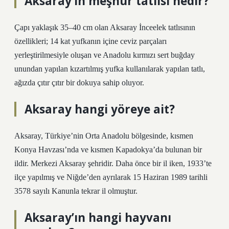
Aksaray’ın meşhur tatlısı nedir?
Çapı yaklaşık 35–40 cm olan Aksaray İnceelek tatlısının
özellikleri; 14 kat yufkanın içine ceviz parçaları
yerleştirilmesiyle oluşan ve Anadolu kırmızı sert buğday
unundan yapılan kızartılmış yufka kullanılarak yapılan tatlı,
ağızda çıtır çıtır bir dokuya sahip oluyor.
Aksaray hangi yöreye ait?
Aksaray, Türkiye’nin Orta Anadolu bölgesinde, kısmen
Konya Havzası’nda ve kısmen Kapadokya’da bulunan bir
ildir. Merkezi Aksaray şehridir. Daha önce bir il iken, 1933’te
ilçe yapılmış ve Niğde’den ayrılarak 15 Haziran 1989 tarihli
3578 sayılı Kanunla tekrar il olmuştur.
Aksaray’ın hangi hayvanı