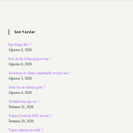
Sidebar
Son Yazılar
Ege hangi iller ?
Ağustos 6, 2026
Kur’an’da Aslan geçiyor mu ?
Ağustos 6, 2026
Avusturya ev alana vatandaşlık veriyor mu ?
Ağustos 5, 2026
Altın Au ne anlama gelir ?
Ağustos 4, 2026
Tesbihin kaç taşı var ?
Temmuz 31, 2026
Trakya Festivali 2025 nerede ?
Temmuz 29, 2026
Yapay radyasyon nedir ?