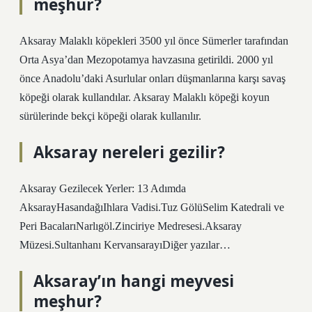
meşhur?
Aksaray Malaklı köpekleri 3500 yıl önce Sümerler tarafından
Orta Asya’dan Mezopotamya havzasına getirildi. 2000 yıl
önce Anadolu’daki Asurlular onları düşmanlarına karşı savaş
köpeği olarak kullandılar. Aksaray Malaklı köpeği koyun
sürülerinde bekçi köpeği olarak kullanılır.
Aksaray nereleri gezilir?
Aksaray Gezilecek Yerler: 13 Adımda
AksarayHasandağıIhlara Vadisi.Tuz GölüSelim Katedrali ve
Peri BacalarıNarlıgöl.Zinciriye Medresesi.Aksaray
Müzesi.Sultanhanı KervansarayıDiğer yazılar…
Aksaray’ın hangi meyvesi
meşhur?