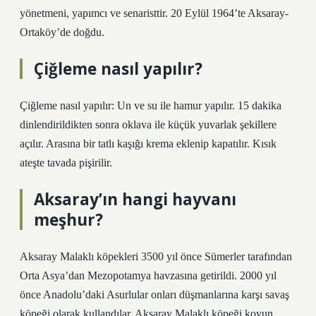
yönetmeni, yapımcı ve senaristtir. 20 Eylül 1964’te Aksaray-
Ortaköy’de doğdu.
Çiğleme nasıl yapılır?
Çiğleme nasıl yapılır: Un ve su ile hamur yapılır. 15 dakika
dinlendirildikten sonra oklava ile küçük yuvarlak şekillere
açılır. Arasına bir tatlı kaşığı krema eklenip kapatılır. Kısık
ateşte tavada pişirilir.
Aksaray’ın hangi hayvanı
meşhur?
Aksaray Malaklı köpekleri 3500 yıl önce Sümerler tarafından
Orta Asya’dan Mezopotamya havzasına getirildi. 2000 yıl
önce Anadolu’daki Asurlular onları düşmanlarına karşı savaş
köpeği olarak kullandılar. Aksaray Malaklı köpeği koyun