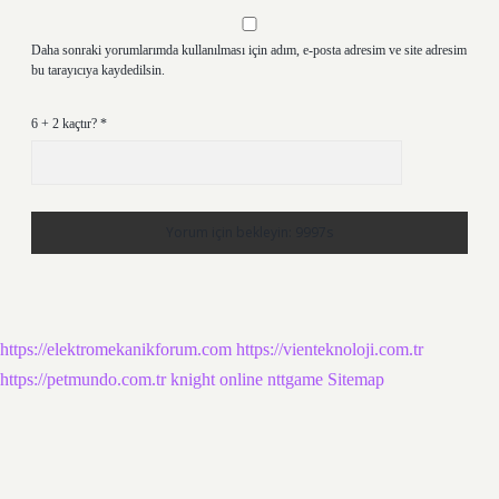
Daha sonraki yorumlarımda kullanılması için adım, e-posta adresim ve site adresim
bu tarayıcıya kaydedilsin.
6 + 2 kaçtır?
*
https://elektromekanikforum.com
https://vienteknoloji.com.tr
https://petmundo.com.tr
knight online
nttgame
Sitemap