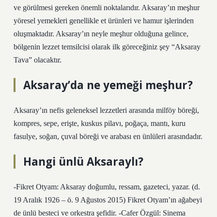
ve görülmesi gereken önemli noktalarıdır. Aksaray’ın meşhur
yöresel yemekleri genellikle et ürünleri ve hamur işlerinden
oluşmaktadır. Aksaray’ın neyle meşhur olduğuna gelince,
bölgenin lezzet temsilcisi olarak ilk göreceğiniz şey “Aksaray
Tava” olacaktır.
Aksaray’da ne yemeği meşhur?
Aksaray’ın nefis geleneksel lezzetleri arasında milföy böreği,
kompres, sepe, erişte, kuskus pilavı, poğaça, mantı, kuru
fasulye, soğan, çuval böreği ve arabası en ünlüleri arasındadır.
Hangi ünlü Aksaraylı?
-Fikret Otyam: Aksaray doğumlu, ressam, gazeteci, yazar. (d.
19 Aralık 1926 – ö. 9 Ağustos 2015) Fikret Otyam’ın ağabeyi
de ünlü besteci ve orkestra şefidir. -Cafer Özgül: Sinema