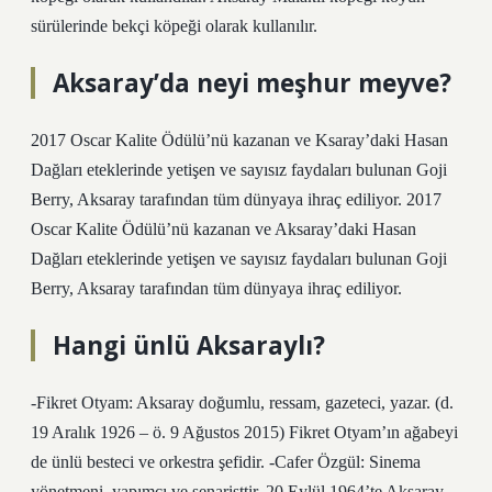
sürülerinde bekçi köpeği olarak kullanılır.
Aksaray’da neyi meşhur meyve?
2017 Oscar Kalite Ödülü’nü kazanan ve Ksaray’daki Hasan
Dağları eteklerinde yetişen ve sayısız faydaları bulunan Goji
Berry, Aksaray tarafından tüm dünyaya ihraç ediliyor. 2017
Oscar Kalite Ödülü’nü kazanan ve Aksaray’daki Hasan
Dağları eteklerinde yetişen ve sayısız faydaları bulunan Goji
Berry, Aksaray tarafından tüm dünyaya ihraç ediliyor.
Hangi ünlü Aksaraylı?
-Fikret Otyam: Aksaray doğumlu, ressam, gazeteci, yazar. (d.
19 Aralık 1926 – ö. 9 Ağustos 2015) Fikret Otyam’ın ağabeyi
de ünlü besteci ve orkestra şefidir. -Cafer Özgül: Sinema
yönetmeni, yapımcı ve senaristtir. 20 Eylül 1964’te Aksaray-