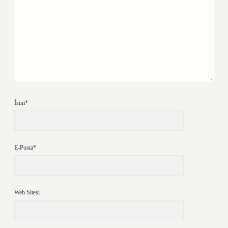
İsim*
E-Posta*
Web Sitesi