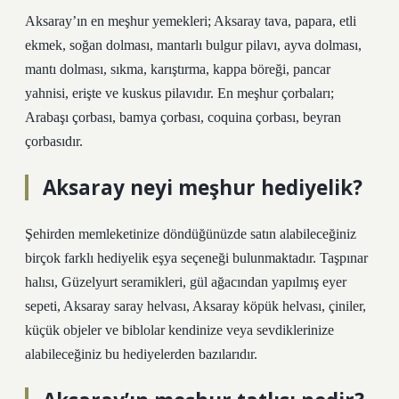
Aksaray’ın en meşhur yemekleri; Aksaray tava, papara, etli
ekmek, soğan dolması, mantarlı bulgur pilavı, ayva dolması,
mantı dolması, sıkma, karıştırma, kappa böreği, pancar
yahnisi, erişte ve kuskus pilavıdır. En meşhur çorbaları;
Arabaşı çorbası, bamya çorbası, coquina çorbası, beyran
çorbasıdır.
Aksaray neyi meşhur hediyelik?
Şehirden memleketinize döndüğünüzde satın alabileceğiniz
birçok farklı hediyelik eşya seçeneği bulunmaktadır. Taşpınar
halısı, Güzelyurt seramikleri, gül ağacından yapılmış eyer
sepeti, Aksaray saray helvası, Aksaray köpük helvası, çiniler,
küçük objeler ve biblolar kendinize veya sevdiklerinize
alabileceğiniz bu hediyelerden bazılarıdır.