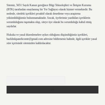
Sitemiz, 5651 Sayılı Kanun gereğince Bilgi Teknolojileri ve İletişim Kurumu
(BTK) tarafından onaylanmış bir Yer Sağlayıcı olarak hizmet vermektedir. Bu
nedenle, sitedeki içerikleri proaktif olarak denetleme veya araştırma
yükümlülüğümüz bulunmamaktadır. Ancak, üyelerimiz yazdıkları içeriklerin
sorumluluğunu taşımakta olup, siteye üye olarak bu sorumluluğu kabul etmiş
sayılırlar.
Hukuka ve yasal düzenlemelere aykırı olduğunu düşündüğünüz içerikleri,
backlinkpanelicomtr@gmail.com
adresine bildirmeniz halinde, ilgili içerikler yasal
süre içerisinde sitemizden kaldırılacaktır.
Arama