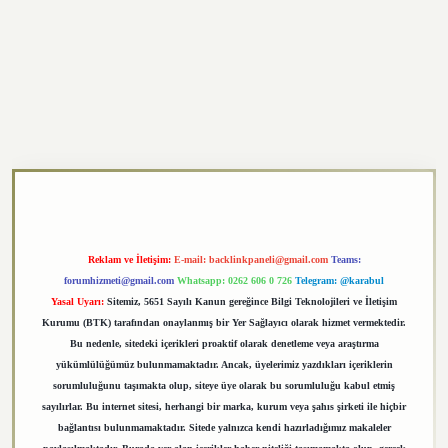
https://elexbett.net/
betexper.xyz
Reklam ve İletişim:
E-mail:
backlinkpaneli@gmail.com
Teams:
forumhizmeti@gmail.com
Whatsapp: 0262 606 0 726
Telegram: @karabul
Yasal Uyarı:
Sitemiz, 5651 Sayılı Kanun gereğince Bilgi Teknolojileri ve İletişim
Kurumu (BTK) tarafından onaylanmış bir Yer Sağlayıcı olarak hizmet vermektedir.
Bu nedenle, sitedeki içerikleri proaktif olarak denetleme veya araştırma
yükümlülüğümüz bulunmamaktadır. Ancak, üyelerimiz yazdıkları içeriklerin
sorumluluğunu taşımakta olup, siteye üye olarak bu sorumluluğu kabul etmiş
sayılırlar. Bu internet sitesi, herhangi bir marka, kurum veya şahıs şirketi ile hiçbir
bağlantısı bulunmamaktadır. Sitede yalnızca kendi hazırladığımız makaleler