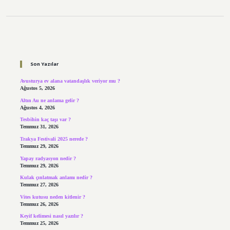
Sidebar
Son Yazılar
Avusturya ev alana vatandaşlık veriyor mu ?
Ağustos 5, 2026
Altın Au ne anlama gelir ?
Ağustos 4, 2026
Tesbihin kaç taşı var ?
Temmuz 31, 2026
Trakya Festivali 2025 nerede ?
Temmuz 29, 2026
Yapay radyasyon nedir ?
Temmuz 29, 2026
Kulak çınlatmak anlamı nedir ?
Temmuz 27, 2026
Vites kutusu neden kitlenir ?
Temmuz 26, 2026
Keyif kelimesi nasıl yazılır ?
Temmuz 25, 2026