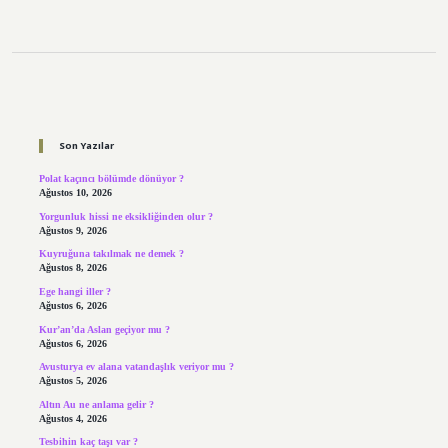
Sidebar
Son Yazılar
Polat kaçıncı bölümde dönüyor ?
Ağustos 10, 2026
Yorgunluk hissi ne eksikliğinden olur ?
Ağustos 9, 2026
Kuyruğuna takılmak ne demek ?
Ağustos 8, 2026
Ege hangi iller ?
Ağustos 6, 2026
Kur’an’da Aslan geçiyor mu ?
Ağustos 6, 2026
Avusturya ev alana vatandaşlık veriyor mu ?
Ağustos 5, 2026
Altın Au ne anlama gelir ?
Ağustos 4, 2026
Tesbihin kaç taşı var ?