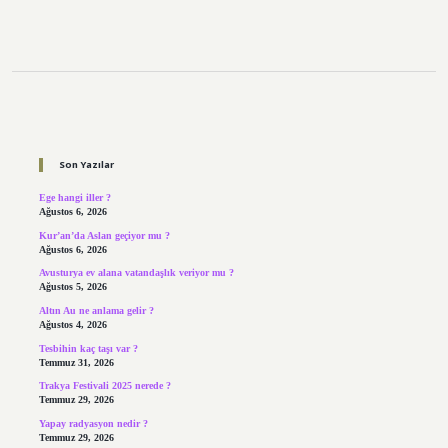
Sidebar
Son Yazılar
Ege hangi iller ?
Ağustos 6, 2026
Kur’an’da Aslan geçiyor mu ?
Ağustos 6, 2026
Avusturya ev alana vatandaşlık veriyor mu ?
Ağustos 5, 2026
Altın Au ne anlama gelir ?
Ağustos 4, 2026
Tesbihin kaç taşı var ?
Temmuz 31, 2026
Trakya Festivali 2025 nerede ?
Temmuz 29, 2026
Yapay radyasyon nedir ?
Temmuz 29, 2026