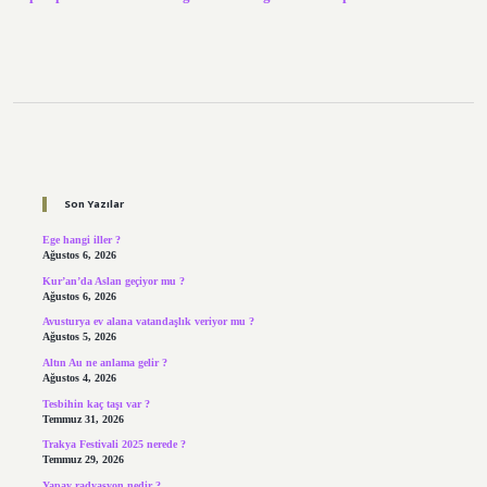
Sidebar
Son Yazılar
Ege hangi iller ?
Ağustos 6, 2026
Kur’an’da Aslan geçiyor mu ?
Ağustos 6, 2026
Avusturya ev alana vatandaşlık veriyor mu ?
Ağustos 5, 2026
Altın Au ne anlama gelir ?
Ağustos 4, 2026
Tesbihin kaç taşı var ?
Temmuz 31, 2026
Trakya Festivali 2025 nerede ?
Temmuz 29, 2026
Yapay radyasyon nedir ?