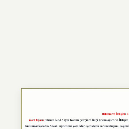
Reklam ve İletişim:
E
Yasal Uyarı:
Sitemiz, 5651 Sayılı Kanun gereğince Bilgi Teknolojileri ve İletiş
bulunmamaktadır. Ancak, üyelerimiz yazdıkları içeriklerin sorumluluğunu taşımakta