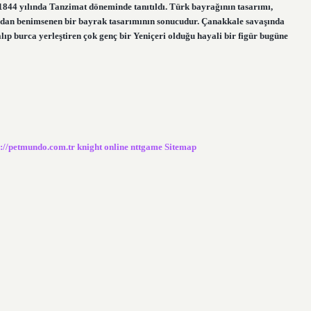
 1844 yılında Tanzimat döneminde tanıtıldı. Türk bayrağının tasarımı,
dan benimsenen bir bayrak tasarımının sonucudur. Çanakkale savaşında
lıp burca yerleştiren çok genç bir Yeniçeri olduğu hayali bir figür bugüne
s://petmundo.com.tr
knight online
nttgame
Sitemap