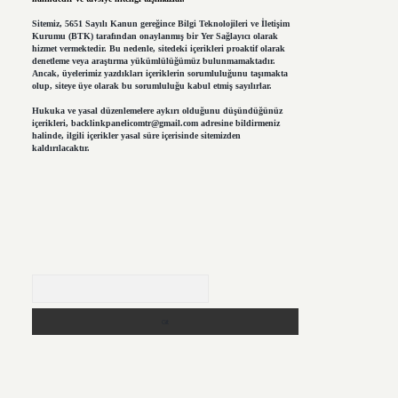
Sitemiz, 5651 Sayılı Kanun gereğince Bilgi Teknolojileri ve İletişim
Kurumu (BTK) tarafından onaylanmış bir Yer Sağlayıcı olarak
hizmet vermektedir. Bu nedenle, sitedeki içerikleri proaktif olarak
denetleme veya araştırma yükümlülüğümüz bulunmamaktadır.
Ancak, üyelerimiz yazdıkları içeriklerin sorumluluğunu taşımakta
olup, siteye üye olarak bu sorumluluğu kabul etmiş sayılırlar.
Hukuka ve yasal düzenlemelere aykırı olduğunu düşündüğünüz
içerikleri,
backlinkpanelicomtr@gmail.com
adresine bildirmeniz
halinde, ilgili içerikler yasal süre içerisinde sitemizden
kaldırılacaktır.
Arama