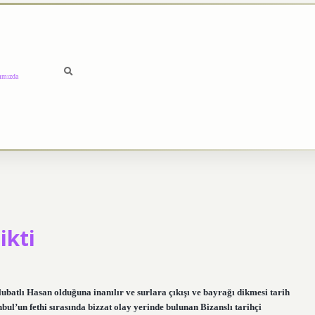
ımızda
ikti
ubatlı Hasan olduğuna inanılır ve surlara çıkışı ve bayrağı dikmesi tarih
nbul’un fethi sırasında bizzat olay yerinde bulunan Bizanslı tarihçi