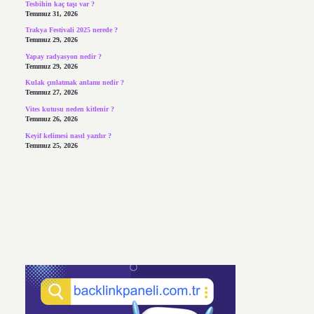
Tesbihin kaç taşı var ?
Temmuz 31, 2026
Trakya Festivali 2025 nerede ?
Temmuz 29, 2026
Yapay radyasyon nedir ?
Temmuz 29, 2026
Kulak çınlatmak anlamı nedir ?
Temmuz 27, 2026
Vites kutusu neden kitlenir ?
Temmuz 26, 2026
Keyif kelimesi nasıl yazılır ?
Temmuz 25, 2026