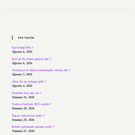
Sidebar
Son Yazılar
Ege hangi iller ?
Ağustos 6, 2026
Kur’an’da Aslan geçiyor mu ?
Ağustos 6, 2026
Avusturya ev alana vatandaşlık veriyor mu ?
Ağustos 5, 2026
Altın Au ne anlama gelir ?
Ağustos 4, 2026
Tesbihin kaç taşı var ?
Temmuz 31, 2026
Trakya Festivali 2025 nerede ?
Temmuz 29, 2026
Yapay radyasyon nedir ?
Temmuz 29, 2026
Kulak çınlatmak anlamı nedir ?
Temmuz 27, 2026