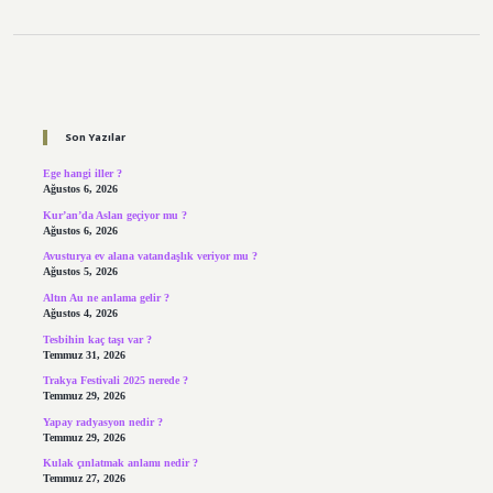
Sidebar
Son Yazılar
Ege hangi iller ?
Ağustos 6, 2026
Kur’an’da Aslan geçiyor mu ?
Ağustos 6, 2026
Avusturya ev alana vatandaşlık veriyor mu ?
Ağustos 5, 2026
Altın Au ne anlama gelir ?
Ağustos 4, 2026
Tesbihin kaç taşı var ?
Temmuz 31, 2026
Trakya Festivali 2025 nerede ?
Temmuz 29, 2026
Yapay radyasyon nedir ?
Temmuz 29, 2026
Kulak çınlatmak anlamı nedir ?
Temmuz 27, 2026