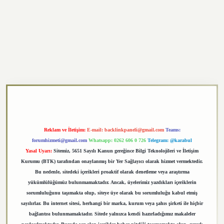
https://elexbett.net/
betexper.xyz
Reklam ve İletişim:
E-mail:
backlinkpaneli@gmail.com
Teams:
forumhizmeti@gmail.com
Whatsapp: 0262 606 0 726
Telegram: @karabul
Yasal Uyarı:
Sitemiz, 5651 Sayılı Kanun gereğince Bilgi Teknolojileri ve İletişim
Kurumu (BTK) tarafından onaylanmış bir Yer Sağlayıcı olarak hizmet vermektedir.
Bu nedenle, sitedeki içerikleri proaktif olarak denetleme veya araştırma
yükümlülüğümüz bulunmamaktadır. Ancak, üyelerimiz yazdıkları içeriklerin
sorumluluğunu taşımakta olup, siteye üye olarak bu sorumluluğu kabul etmiş
sayılırlar. Bu internet sitesi, herhangi bir marka, kurum veya şahıs şirketi ile hiçbir
bağlantısı bulunmamaktadır. Sitede yalnızca kendi hazırladığımız makaleler