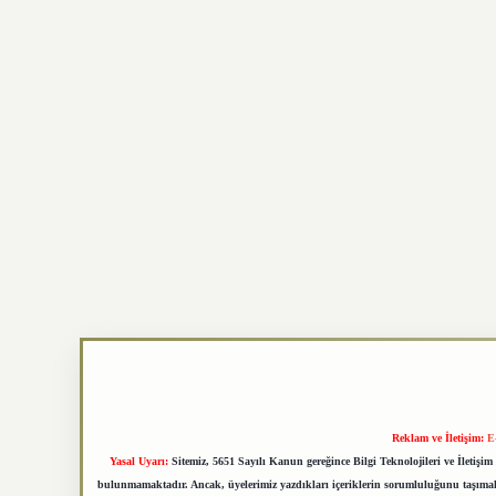
Reklam ve İletişim:
E
Yasal Uyarı:
Sitemiz, 5651 Sayılı Kanun gereğince Bilgi Teknolojileri ve İletiş
bulunmamaktadır. Ancak, üyelerimiz yazdıkları içeriklerin sorumluluğunu taşımakta