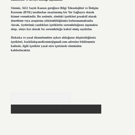
Sitemiz, 5651 Sayılı Kanun gereğince Bilgi Teknolojileri ve İletişim
Kurumu (BTK) tarafından onaylanmış bir Yer Sağlayıcı olarak
hizmet vermektedir. Bu nedenle, sitedeki içerikleri proaktif olarak
denetleme veya araştırma yükümlülüğümüz bulunmamaktadır.
Ancak, üyelerimiz yazdıkları içeriklerin sorumluluğunu taşımakta
olup, siteye üye olarak bu sorumluluğu kabul etmiş sayılırlar.
Hukuka ve yasal düzenlemelere aykırı olduğunu düşündüğünüz
içerikleri,
backlinkpanelicomtr@gmail.com
adresine bildirmeniz
halinde, ilgili içerikler yasal süre içerisinde sitemizden
kaldırılacaktır.
Arama