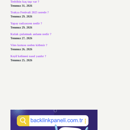
Tesbihin kaç taşı var ?
Temmuz 31, 2026
Trakya Festivali 2025 nerede ?
Temmuz 29, 2026
Yapay radyasyon nedir ?
Temmuz 29, 2026
Kulak çınlatmak anlamı nedir ?
Temmuz 27, 2026
Vites kutusu neden kitlenir ?
Temmuz 26, 2026
Keyif kelimesi nasıl yazılır ?
Temmuz 25, 2026