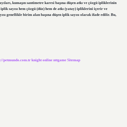
sayıları, kumaşın santimetre karesi başına düşen atkı ve çözgü ipliklerinin
iplik sayısı hem çözgü (düz) hem de atkı (yatay) ipliklerini içerir ve
ısı genellikle birim alan başına düşen iplik sayısı olarak ifade edilir. Bu,
s://petmundo.com.tr
knight online
nttgame
Sitemap