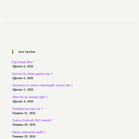
Sidebar
Son Yazılar
Ege hangi iller ?
Ağustos 6, 2026
Kur’an’da Aslan geçiyor mu ?
Ağustos 6, 2026
Avusturya ev alana vatandaşlık veriyor mu ?
Ağustos 5, 2026
Altın Au ne anlama gelir ?
Ağustos 4, 2026
Tesbihin kaç taşı var ?
Temmuz 31, 2026
Trakya Festivali 2025 nerede ?
Temmuz 29, 2026
Yapay radyasyon nedir ?
Temmuz 29, 2026