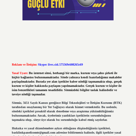
Reklam ve İletişim:
Skype: live:.cid.575569c608265c69
Yasal Uyarı:
Bu internet sitesi, herhangi bir marka, kurum veya şahıs şirketi ile
hiçbir bağlantısı bulunmamaktadır. Sitede yalnızca kendi hazırladığımız makaleler
paylaşılmaktadır. Burada yer alan içerikler haber niteliği taşımamakta olup, gerçek
kurum ve kişiler hakkında paylaşım yapılmamaktadır. Gerçek kurum ve kişiler ile
isim benzerlikleri tamamen tesadüfidir. Sitemizdeki bilgiler taslak halindedir ve
tavsiye niteliği taşımazlar.
Sitemiz, 5651 Sayılı Kanun gereğince Bilgi Teknolojileri ve İletişim Kurumu (BTK)
tarafından onaylanmış bir Yer Sağlayıcı olarak hizmet vermektedir. Bu nedenle,
sitedeki içerikleri proaktif olarak denetleme veya araştırma yükümlülüğümüz
bulunmamaktadır. Ancak, üyelerimiz yazdıkları içeriklerin sorumluluğunu
taşımakta olup, siteye üye olarak bu sorumluluğu kabul etmiş sayılırlar.
Hukuka ve yasal düzenlemelere aykırı olduğunu düşündüğünüz içerikleri,
backlinkpanelicomtr@gmail.com
adresine bildirmeniz halinde, ilgili içerikler yasal