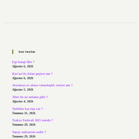
Sidebar
Son Yazılar
Ege hangi iller ?
Ağustos 6, 2026
Kur’an’da Aslan geçiyor mu ?
Ağustos 6, 2026
Avusturya ev alana vatandaşlık veriyor mu ?
Ağustos 5, 2026
Altın Au ne anlama gelir ?
Ağustos 4, 2026
Tesbihin kaç taşı var ?
Temmuz 31, 2026
Trakya Festivali 2025 nerede ?
Temmuz 29, 2026
Yapay radyasyon nedir ?
Temmuz 29, 2026