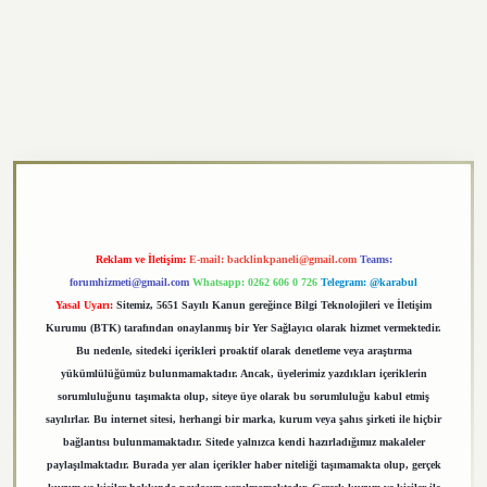
exper.xyz
Reklam ve İletişim:
E-mail:
backlinkpaneli@gmail.com
Teams:
forumhizmeti@gmail.com
Whatsapp: 0262 606 0 726
Telegram: @karabul
Yasal Uyarı:
Sitemiz, 5651 Sayılı Kanun gereğince Bilgi Teknolojileri ve İletişim
Kurumu (BTK) tarafından onaylanmış bir Yer Sağlayıcı olarak hizmet vermektedir.
Bu nedenle, sitedeki içerikleri proaktif olarak denetleme veya araştırma
yükümlülüğümüz bulunmamaktadır. Ancak, üyelerimiz yazdıkları içeriklerin
sorumluluğunu taşımakta olup, siteye üye olarak bu sorumluluğu kabul etmiş
sayılırlar. Bu internet sitesi, herhangi bir marka, kurum veya şahıs şirketi ile hiçbir
bağlantısı bulunmamaktadır. Sitede yalnızca kendi hazırladığımız makaleler
paylaşılmaktadır. Burada yer alan içerikler haber niteliği taşımamakta olup, gerçek