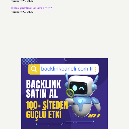
Temmuz 29, 2026
Kulak çınlatmak anlamı nedir ?
Temmuz 27, 2026