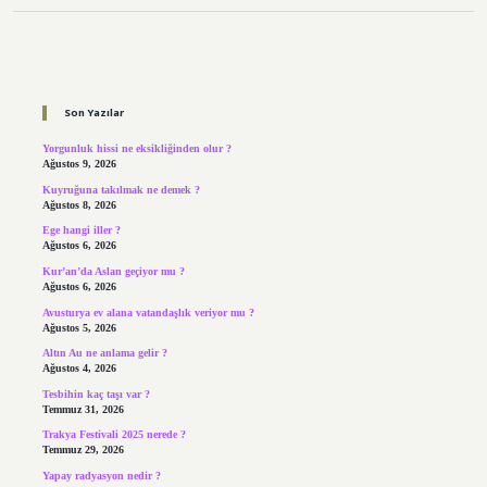
Sidebar
Son Yazılar
Yorgunluk hissi ne eksikliğinden olur ?
Ağustos 9, 2026
Kuyruğuna takılmak ne demek ?
Ağustos 8, 2026
Ege hangi iller ?
Ağustos 6, 2026
Kur’an’da Aslan geçiyor mu ?
Ağustos 6, 2026
Avusturya ev alana vatandaşlık veriyor mu ?
Ağustos 5, 2026
Altın Au ne anlama gelir ?
Ağustos 4, 2026
Tesbihin kaç taşı var ?
Temmuz 31, 2026
Trakya Festivali 2025 nerede ?
Temmuz 29, 2026
Yapay radyasyon nedir ?