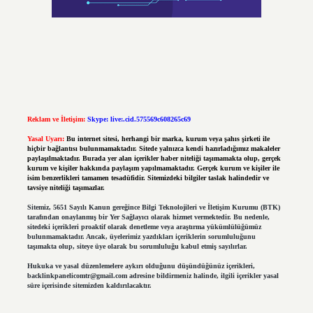
Reklam ve İletişim:
Skype: live:.cid.575569c608265c69
Yasal Uyarı:
Bu internet sitesi, herhangi bir marka, kurum veya şahıs şirketi ile
hiçbir bağlantısı bulunmamaktadır. Sitede yalnızca kendi hazırladığımız makaleler
paylaşılmaktadır. Burada yer alan içerikler haber niteliği taşımamakta olup, gerçek
kurum ve kişiler hakkında paylaşım yapılmamaktadır. Gerçek kurum ve kişiler ile
isim benzerlikleri tamamen tesadüfidir. Sitemizdeki bilgiler taslak halindedir ve
tavsiye niteliği taşımazlar.
Sitemiz, 5651 Sayılı Kanun gereğince Bilgi Teknolojileri ve İletişim Kurumu (BTK)
tarafından onaylanmış bir Yer Sağlayıcı olarak hizmet vermektedir. Bu nedenle,
sitedeki içerikleri proaktif olarak denetleme veya araştırma yükümlülüğümüz
bulunmamaktadır. Ancak, üyelerimiz yazdıkları içeriklerin sorumluluğunu
taşımakta olup, siteye üye olarak bu sorumluluğu kabul etmiş sayılırlar.
Hukuka ve yasal düzenlemelere aykırı olduğunu düşündüğünüz içerikleri,
backlinkpanelicomtr@gmail.com
adresine bildirmeniz halinde, ilgili içerikler yasal
süre içerisinde sitemizden kaldırılacaktır.