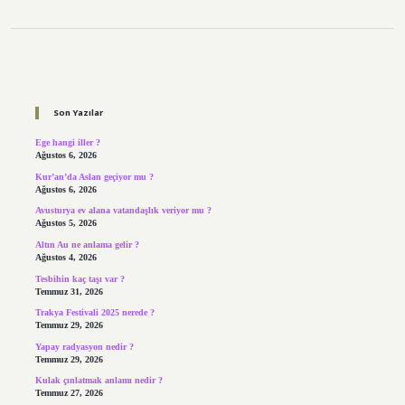
Sidebar
Son Yazılar
Ege hangi iller ?
Ağustos 6, 2026
Kur’an’da Aslan geçiyor mu ?
Ağustos 6, 2026
Avusturya ev alana vatandaşlık veriyor mu ?
Ağustos 5, 2026
Altın Au ne anlama gelir ?
Ağustos 4, 2026
Tesbihin kaç taşı var ?
Temmuz 31, 2026
Trakya Festivali 2025 nerede ?
Temmuz 29, 2026
Yapay radyasyon nedir ?
Temmuz 29, 2026
Kulak çınlatmak anlamı nedir ?
Temmuz 27, 2026