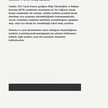
Sitemiz, 5651 Sayılı Kanun gereğince Bilgi Teknolojileri ve İletişim
Kurumu (BTK) tarafından onaylanmış bir Yer Sağlayıcı olarak
hizmet vermektedir. Bu nedenle, sitedeki içerikleri proaktif olarak
denetleme veya araştırma yükümlülüğümüz bulunmamaktadır.
Ancak, üyelerimiz yazdıkları içeriklerin sorumluluğunu taşımakta
olup, siteye üye olarak bu sorumluluğu kabul etmiş sayılırlar.
Hukuka ve yasal düzenlemelere aykırı olduğunu düşündüğünüz
içerikleri,
backlinkpanelicomtr@gmail.com
adresine bildirmeniz
halinde, ilgili içerikler yasal süre içerisinde sitemizden
kaldırılacaktır.
Arama