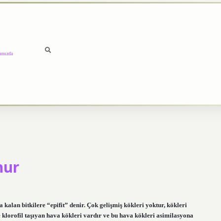
ımızda
nur
 kalan bitkilere “epifit” denir. Çok gelişmiş kökleri yoktur, kökleri
e klorofil taşıyan hava kökleri vardır ve bu hava kökleri asimilasyona