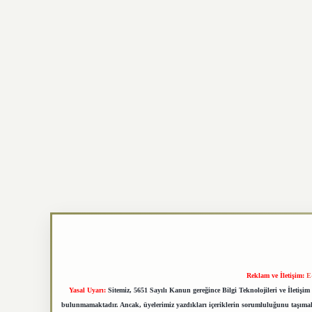
Reklam ve İletişim:
E
Yasal Uyarı:
Sitemiz, 5651 Sayılı Kanun gereğince Bilgi Teknolojileri ve İletiş
bulunmamaktadır. Ancak, üyelerimiz yazdıkları içeriklerin sorumluluğunu taşımakta