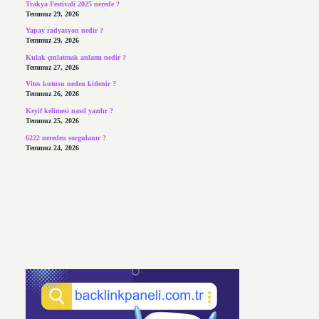
Trakya Festivali 2025 nerede ?
Temmuz 29, 2026
Yapay radyasyon nedir ?
Temmuz 29, 2026
Kulak çınlatmak anlamı nedir ?
Temmuz 27, 2026
Vites kutusu neden kitlenir ?
Temmuz 26, 2026
Keyif kelimesi nasıl yazılır ?
Temmuz 25, 2026
6222 nereden sorgulanır ?
Temmuz 24, 2026