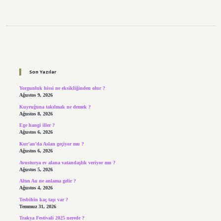
Sidebar
Son Yazılar
Yorgunluk hissi ne eksikliğinden olur ?
Ağustos 9, 2026
Kuyruğuna takılmak ne demek ?
Ağustos 8, 2026
Ege hangi iller ?
Ağustos 6, 2026
Kur’an’da Aslan geçiyor mu ?
Ağustos 6, 2026
Avusturya ev alana vatandaşlık veriyor mu ?
Ağustos 5, 2026
Altın Au ne anlama gelir ?
Ağustos 4, 2026
Tesbihin kaç taşı var ?
Temmuz 31, 2026
Trakya Festivali 2025 nerede ?