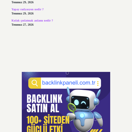
Temmuz 29, 2026
Yapay radyasyon nedir ?
Temmuz 29, 2026
Kulak çınlatmak anlamı nedir ?
Temmuz 27, 2026