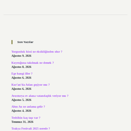
Sidebar
Son Yazılar
Yorgunluk hissi ne eksikliğinden olur ?
Ağustos 9, 2026
Kuyruğuna takılmak ne demek ?
Ağustos 8, 2026
Ege hangi iller ?
Ağustos 6, 2026
Kur’an’da Aslan geçiyor mu ?
Ağustos 6, 2026
Avusturya ev alana vatandaşlık veriyor mu ?
Ağustos 5, 2026
Altın Au ne anlama gelir ?
Ağustos 4, 2026
Tesbihin kaç taşı var ?
Temmuz 31, 2026
Trakya Festivali 2025 nerede ?