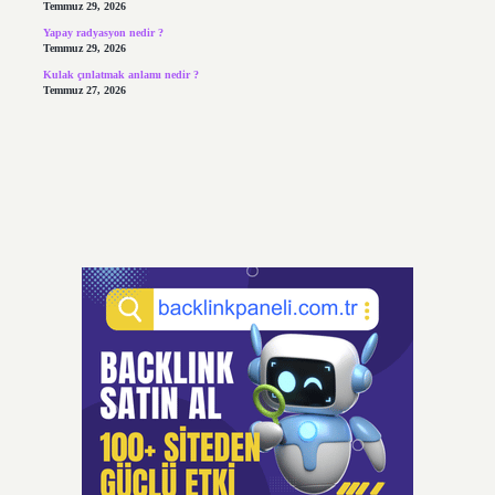
Temmuz 29, 2026
Yapay radyasyon nedir ?
Temmuz 29, 2026
Kulak çınlatmak anlamı nedir ?
Temmuz 27, 2026