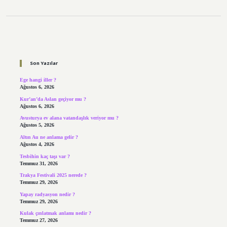
Sidebar
Son Yazılar
Ege hangi iller ?
Ağustos 6, 2026
Kur’an’da Aslan geçiyor mu ?
Ağustos 6, 2026
Avusturya ev alana vatandaşlık veriyor mu ?
Ağustos 5, 2026
Altın Au ne anlama gelir ?
Ağustos 4, 2026
Tesbihin kaç taşı var ?
Temmuz 31, 2026
Trakya Festivali 2025 nerede ?
Temmuz 29, 2026
Yapay radyasyon nedir ?
Temmuz 29, 2026
Kulak çınlatmak anlamı nedir ?
Temmuz 27, 2026