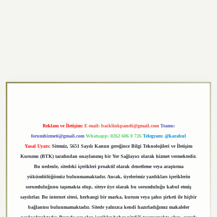
https://elexbett.net/
betexper.xyz
Reklam ve İletişim:
E-mail:
backlinkpaneli@gmail.com
Teams:
forumhizmeti@gmail.com
Whatsapp: 0262 606 0 726
Telegram: @karabul
Yasal Uyarı:
Sitemiz, 5651 Sayılı Kanun gereğince Bilgi Teknolojileri ve İletişim
Kurumu (BTK) tarafından onaylanmış bir Yer Sağlayıcı olarak hizmet vermektedir.
Bu nedenle, sitedeki içerikleri proaktif olarak denetleme veya araştırma
yükümlülüğümüz bulunmamaktadır. Ancak, üyelerimiz yazdıkları içeriklerin
sorumluluğunu taşımakta olup, siteye üye olarak bu sorumluluğu kabul etmiş
sayılırlar. Bu internet sitesi, herhangi bir marka, kurum veya şahıs şirketi ile hiçbir
bağlantısı bulunmamaktadır. Sitede yalnızca kendi hazırladığımız makaleler