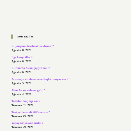
Sidebar
Son Yazılar
Kuyruğuna takılmak ne demek ?
Ağustos 8, 2026
Ege hangi iller ?
Ağustos 6, 2026
Kur’an’da Aslan geçiyor mu ?
Ağustos 6, 2026
Avusturya ev alana vatandaşlık veriyor mu ?
Ağustos 5, 2026
Altın Au ne anlama gelir ?
Ağustos 4, 2026
Tesbihin kaç taşı var ?
Temmuz 31, 2026
Trakya Festivali 2025 nerede ?
Temmuz 29, 2026
Yapay radyasyon nedir ?
Temmuz 29, 2026