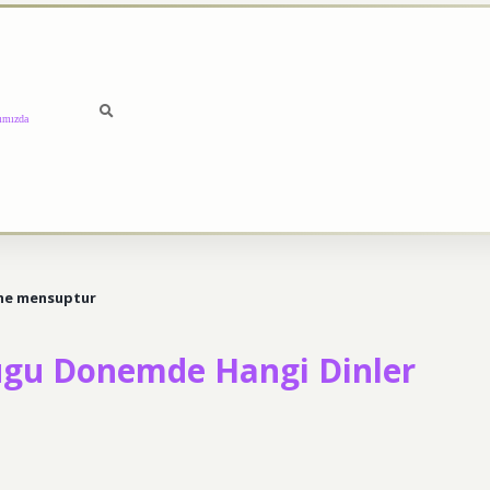
ımızda
ine mensuptur
gu Donemde Hangi Dinler