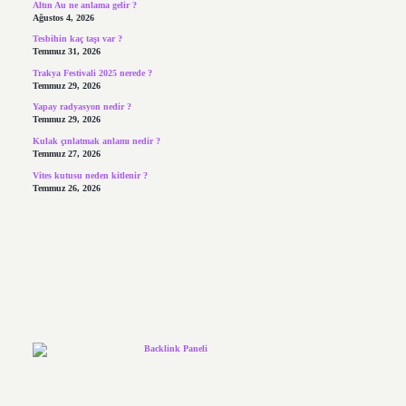
Altın Au ne anlama gelir ?
Ağustos 4, 2026
Tesbihin kaç taşı var ?
Temmuz 31, 2026
Trakya Festivali 2025 nerede ?
Temmuz 29, 2026
Yapay radyasyon nedir ?
Temmuz 29, 2026
Kulak çınlatmak anlamı nedir ?
Temmuz 27, 2026
Vites kutusu neden kitlenir ?
Temmuz 26, 2026