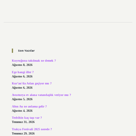
Sidebar
Son Yazılar
Kuyruğuna takılmak ne demek ?
Ağustos 8, 2026
Ege hangi iller ?
Ağustos 6, 2026
Kur’an’da Aslan geçiyor mu ?
Ağustos 6, 2026
Avusturya ev alana vatandaşlık veriyor mu ?
Ağustos 5, 2026
Altın Au ne anlama gelir ?
Ağustos 4, 2026
Tesbihin kaç taşı var ?
Temmuz 31, 2026
Trakya Festivali 2025 nerede ?
Temmuz 29, 2026