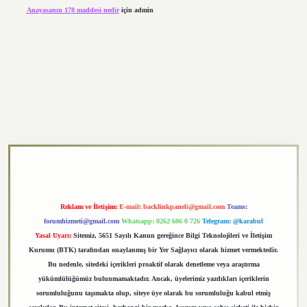
Anayasanın 178 maddesi nedir
için
admin
https://elexbett.net/
betexper.xyz
Reklam ve İletişim:
E-mail:
backlinkpaneli@gmail.com
Teams:
forumhizmeti@gmail.com
Whatsapp: 0262 606 0 726
Telegram: @karabul
Yasal Uyarı:
Sitemiz, 5651 Sayılı Kanun gereğince Bilgi Teknolojileri ve İletişim
Kurumu (BTK) tarafından onaylanmış bir Yer Sağlayıcı olarak hizmet vermektedir.
Bu nedenle, sitedeki içerikleri proaktif olarak denetleme veya araştırma
yükümlülüğümüz bulunmamaktadır. Ancak, üyelerimiz yazdıkları içeriklerin
sorumluluğunu taşımakta olup, siteye üye olarak bu sorumluluğu kabul etmiş