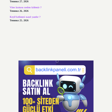
Temmuz 27, 2026
Vites kutusu neden kitlenir ?
Temmuz 26, 2026
Keyif kelimesi nasıl yazılır ?
Temmuz 25, 2026