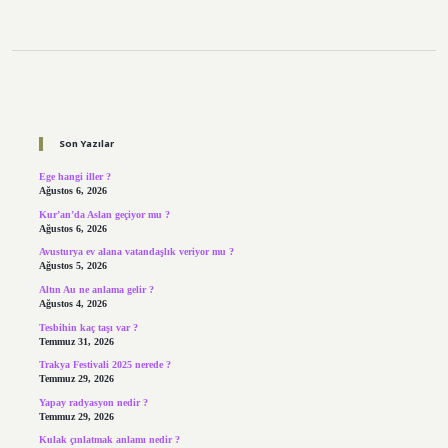
Sidebar
Son Yazılar
Ege hangi iller ?
Ağustos 6, 2026
Kur’an’da Aslan geçiyor mu ?
Ağustos 6, 2026
Avusturya ev alana vatandaşlık veriyor mu ?
Ağustos 5, 2026
Altın Au ne anlama gelir ?
Ağustos 4, 2026
Tesbihin kaç taşı var ?
Temmuz 31, 2026
Trakya Festivali 2025 nerede ?
Temmuz 29, 2026
Yapay radyasyon nedir ?
Temmuz 29, 2026
Kulak çınlatmak anlamı nedir ?