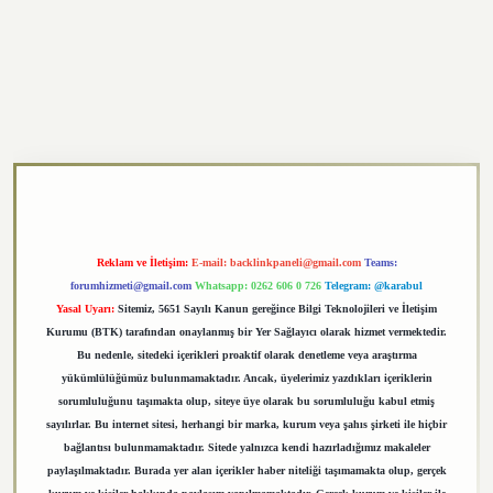
https://elexbett.net/
betexper.xyz
Reklam ve İletişim:
E-mail:
backlinkpaneli@gmail.com
Teams:
forumhizmeti@gmail.com
Whatsapp: 0262 606 0 726
Telegram: @karabul
Yasal Uyarı:
Sitemiz, 5651 Sayılı Kanun gereğince Bilgi Teknolojileri ve İletişim
Kurumu (BTK) tarafından onaylanmış bir Yer Sağlayıcı olarak hizmet vermektedir.
Bu nedenle, sitedeki içerikleri proaktif olarak denetleme veya araştırma
yükümlülüğümüz bulunmamaktadır. Ancak, üyelerimiz yazdıkları içeriklerin
sorumluluğunu taşımakta olup, siteye üye olarak bu sorumluluğu kabul etmiş
sayılırlar. Bu internet sitesi, herhangi bir marka, kurum veya şahıs şirketi ile hiçbir
bağlantısı bulunmamaktadır. Sitede yalnızca kendi hazırladığımız makaleler
paylaşılmaktadır. Burada yer alan içerikler haber niteliği taşımamakta olup, gerçek