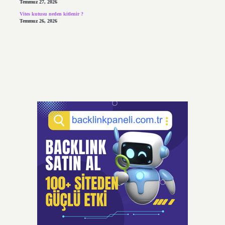
Temmuz 27, 2026
Vites kutusu neden kitlenir ?
Temmuz 26, 2026