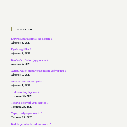
Sidebar
Son Yazılar
Kuyruğuna takılmak ne demek ?
Ağustos 8, 2026
Ege hangi iller ?
Ağustos 6, 2026
Kur’an’da Aslan geçiyor mu ?
Ağustos 6, 2026
Avusturya ev alana vatandaşlık veriyor mu ?
Ağustos 5, 2026
Altın Au ne anlama gelir ?
Ağustos 4, 2026
Tesbihin kaç taşı var ?
Temmuz 31, 2026
Trakya Festivali 2025 nerede ?
Temmuz 29, 2026
Yapay radyasyon nedir ?
Temmuz 29, 2026
Kulak çınlatmak anlamı nedir ?