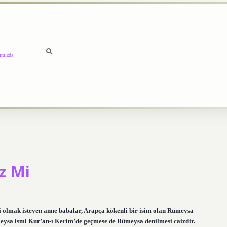
ımızda
z Mi
olmak isteyen anne babalar, Arapça kökenli bir isim olan Rümeysa
meysa ismi Kur’an-ı Kerim’de geçmese de Rümeysa denilmesi caizdir.