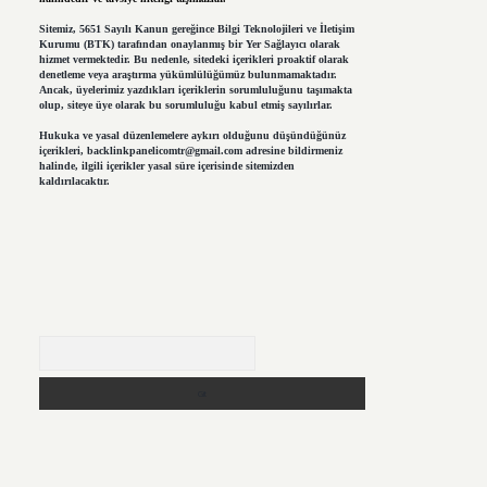
Sitemiz, 5651 Sayılı Kanun gereğince Bilgi Teknolojileri ve İletişim
Kurumu (BTK) tarafından onaylanmış bir Yer Sağlayıcı olarak
hizmet vermektedir. Bu nedenle, sitedeki içerikleri proaktif olarak
denetleme veya araştırma yükümlülüğümüz bulunmamaktadır.
Ancak, üyelerimiz yazdıkları içeriklerin sorumluluğunu taşımakta
olup, siteye üye olarak bu sorumluluğu kabul etmiş sayılırlar.
Hukuka ve yasal düzenlemelere aykırı olduğunu düşündüğünüz
içerikleri,
backlinkpanelicomtr@gmail.com
adresine bildirmeniz
halinde, ilgili içerikler yasal süre içerisinde sitemizden
kaldırılacaktır.
Arama