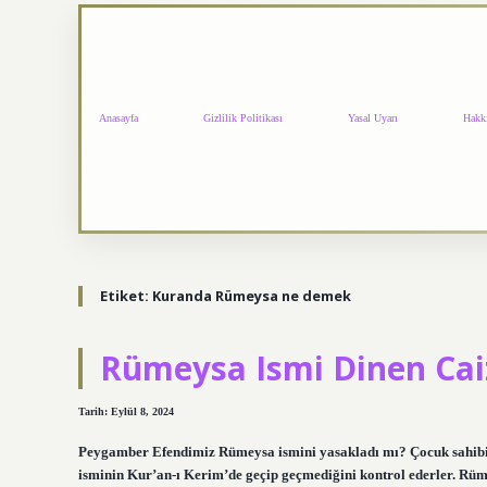
Anasayfa
Gizlilik Politikası
Yasal Uyarı
Hakk
Etiket:
Kuranda Rümeysa ne demek
Rümeysa Ismi Dinen Cai
Tarih: Eylül 8, 2024
Peygamber Efendimiz Rümeysa ismini yasakladı mı? Çocuk sahibi 
isminin Kur’an-ı Kerim’de geçip geçmediğini kontrol ederler. Rü