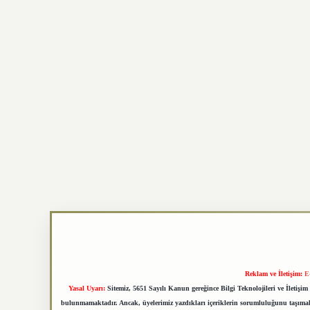
Reklam ve İletişim:
E
Yasal Uyarı:
Sitemiz, 5651 Sayılı Kanun gereğince Bilgi Teknolojileri ve İletiş
bulunmamaktadır. Ancak, üyelerimiz yazdıkları içeriklerin sorumluluğunu taşımakta