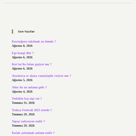
Sidebar
Son Yazılar
Kuyruğuna takılmak ne demek ?
Ağustos 8, 2026
Ege hangi iller ?
Ağustos 6, 2026
Kur’an’da Aslan geçiyor mu ?
Ağustos 6, 2026
Avusturya ev alana vatandaşlık veriyor mu ?
Ağustos 5, 2026
Altın Au ne anlama gelir ?
Ağustos 4, 2026
Tesbihin kaç taşı var ?
Temmuz 31, 2026
Trakya Festivali 2025 nerede ?
Temmuz 29, 2026
Yapay radyasyon nedir ?
Temmuz 29, 2026
Kulak çınlatmak anlamı nedir ?