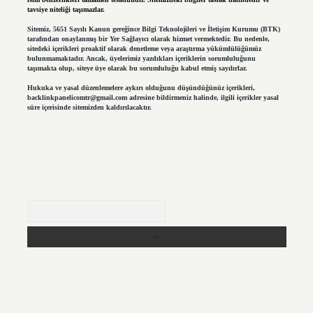
tavsiye niteliği taşımazlar.
Sitemiz, 5651 Sayılı Kanun gereğince Bilgi Teknolojileri ve İletişim Kurumu (BTK)
tarafından onaylanmış bir Yer Sağlayıcı olarak hizmet vermektedir. Bu nedenle,
sitedeki içerikleri proaktif olarak denetleme veya araştırma yükümlülüğümüz
bulunmamaktadır. Ancak, üyelerimiz yazdıkları içeriklerin sorumluluğunu
taşımakta olup, siteye üye olarak bu sorumluluğu kabul etmiş sayılırlar.
Hukuka ve yasal düzenlemelere aykırı olduğunu düşündüğünüz içerikleri,
backlinkpanelicomtr@gmail.com
adresine bildirmeniz halinde, ilgili içerikler yasal
süre içerisinde sitemizden kaldırılacaktır.
Arama