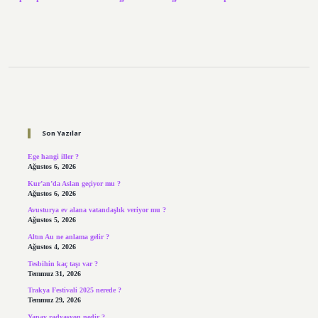
Sidebar
Son Yazılar
Ege hangi iller ?
Ağustos 6, 2026
Kur’an’da Aslan geçiyor mu ?
Ağustos 6, 2026
Avusturya ev alana vatandaşlık veriyor mu ?
Ağustos 5, 2026
Altın Au ne anlama gelir ?
Ağustos 4, 2026
Tesbihin kaç taşı var ?
Temmuz 31, 2026
Trakya Festivali 2025 nerede ?
Temmuz 29, 2026
Yapay radyasyon nedir ?