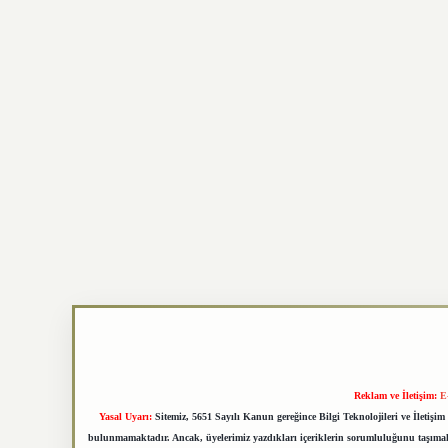
Reklam ve İletişim:
E
Yasal Uyarı:
Sitemiz, 5651 Sayılı Kanun gereğince Bilgi Teknolojileri ve İletiş
bulunmamaktadır. Ancak, üyelerimiz yazdıkları içeriklerin sorumluluğunu taşımakta