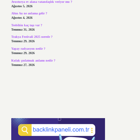
Avusturya ev alana vatandaşlık veriyor mu ?
Ağustos 5, 2026
Altın Au ne anlama gelir ?
Ağustos 4, 2026
Tesbihin kaç taşı var ?
Temmuz 31, 2026
Trakya Festivali 2025 nerede ?
Temmuz 29, 2026
Yapay radyasyon nedir ?
Temmuz 29, 2026
Kulak çınlatmak anlamı nedir ?
Temmuz 27, 2026