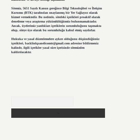
Sitemiz, 5651 Sayılı Kanun gereğince Bilgi Teknolojileri ve İletişim
Kurumu (BTK) tarafından onaylanmış bir Yer Sağlayıcı olarak
hizmet vermektedir. Bu nedenle, sitedeki içerikleri proaktif olarak
denetleme veya araştırma yükümlülüğümüz bulunmamaktadır.
Ancak, üyelerimiz yazdıkları içeriklerin sorumluluğunu taşımakta
olup, siteye üye olarak bu sorumluluğu kabul etmiş sayılırlar.
Hukuka ve yasal düzenlemelere aykırı olduğunu düşündüğünüz
içerikleri,
backlinkpanelicomtr@gmail.com
adresine bildirmeniz
halinde, ilgili içerikler yasal süre içerisinde sitemizden
kaldırılacaktır.
Arama