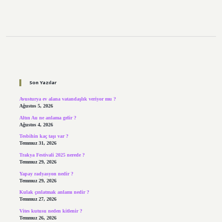
Sidebar
Son Yazılar
Avusturya ev alana vatandaşlık veriyor mu ?
Ağustos 5, 2026
Altın Au ne anlama gelir ?
Ağustos 4, 2026
Tesbihin kaç taşı var ?
Temmuz 31, 2026
Trakya Festivali 2025 nerede ?
Temmuz 29, 2026
Yapay radyasyon nedir ?
Temmuz 29, 2026
Kulak çınlatmak anlamı nedir ?
Temmuz 27, 2026
Vites kutusu neden kitlenir ?
Temmuz 26, 2026