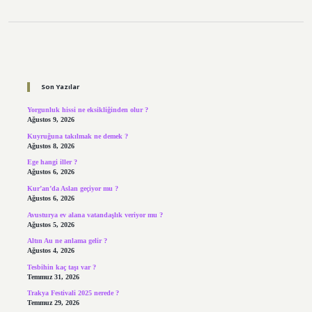
Sidebar
Son Yazılar
Yorgunluk hissi ne eksikliğinden olur ?
Ağustos 9, 2026
Kuyruğuna takılmak ne demek ?
Ağustos 8, 2026
Ege hangi iller ?
Ağustos 6, 2026
Kur’an’da Aslan geçiyor mu ?
Ağustos 6, 2026
Avusturya ev alana vatandaşlık veriyor mu ?
Ağustos 5, 2026
Altın Au ne anlama gelir ?
Ağustos 4, 2026
Tesbihin kaç taşı var ?
Temmuz 31, 2026
Trakya Festivali 2025 nerede ?
Temmuz 29, 2026