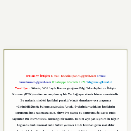
exper.xyz
Reklam ve İletişim:
E-mail:
backlinkpaneli@gmail.com
Teams:
forumhizmeti@gmail.com
Whatsapp: 0262 606 0 726
Telegram: @karabul
Yasal Uyarı:
Sitemiz, 5651 Sayılı Kanun gereğince Bilgi Teknolojileri ve İletişim
Kurumu (BTK) tarafından onaylanmış bir Yer Sağlayıcı olarak hizmet vermektedir.
Bu nedenle, sitedeki içerikleri proaktif olarak denetleme veya araştırma
yükümlülüğümüz bulunmamaktadır. Ancak, üyelerimiz yazdıkları içeriklerin
sorumluluğunu taşımakta olup, siteye üye olarak bu sorumluluğu kabul etmiş
sayılırlar. Bu internet sitesi, herhangi bir marka, kurum veya şahıs şirketi ile hiçbir
bağlantısı bulunmamaktadır. Sitede yalnızca kendi hazırladığımız makaleler