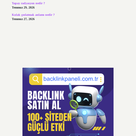
Yapay radyasyon nedir ?
Temmuz 29, 2026
Kulak çınlatmak anlamı nedir ?
Temmuz 27, 2026