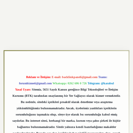
exper.xyz
Reklam ve İletişim:
E-mail:
backlinkpaneli@gmail.com
Teams:
forumhizmeti@gmail.com
Whatsapp: 0262 606 0 726
Telegram: @karabul
Yasal Uyarı:
Sitemiz, 5651 Sayılı Kanun gereğince Bilgi Teknolojileri ve İletişim
Kurumu (BTK) tarafından onaylanmış bir Yer Sağlayıcı olarak hizmet vermektedir.
Bu nedenle, sitedeki içerikleri proaktif olarak denetleme veya araştırma
yükümlülüğümüz bulunmamaktadır. Ancak, üyelerimiz yazdıkları içeriklerin
sorumluluğunu taşımakta olup, siteye üye olarak bu sorumluluğu kabul etmiş
sayılırlar. Bu internet sitesi, herhangi bir marka, kurum veya şahıs şirketi ile hiçbir
bağlantısı bulunmamaktadır. Sitede yalnızca kendi hazırladığımız makaleler