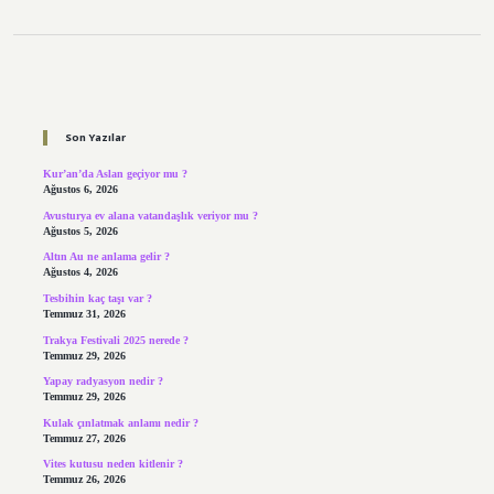
Sidebar
Son Yazılar
Kur’an’da Aslan geçiyor mu ?
Ağustos 6, 2026
Avusturya ev alana vatandaşlık veriyor mu ?
Ağustos 5, 2026
Altın Au ne anlama gelir ?
Ağustos 4, 2026
Tesbihin kaç taşı var ?
Temmuz 31, 2026
Trakya Festivali 2025 nerede ?
Temmuz 29, 2026
Yapay radyasyon nedir ?
Temmuz 29, 2026
Kulak çınlatmak anlamı nedir ?
Temmuz 27, 2026
Vites kutusu neden kitlenir ?
Temmuz 26, 2026