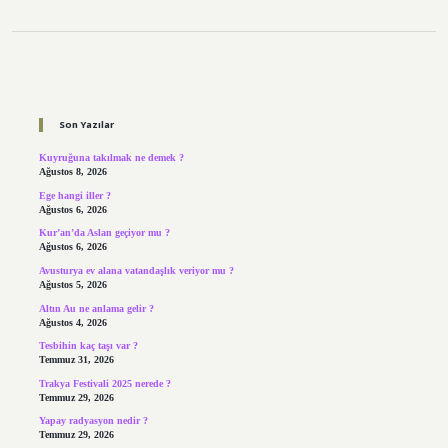
Sidebar
Son Yazılar
Kuyruğuna takılmak ne demek ?
Ağustos 8, 2026
Ege hangi iller ?
Ağustos 6, 2026
Kur’an’da Aslan geçiyor mu ?
Ağustos 6, 2026
Avusturya ev alana vatandaşlık veriyor mu ?
Ağustos 5, 2026
Altın Au ne anlama gelir ?
Ağustos 4, 2026
Tesbihin kaç taşı var ?
Temmuz 31, 2026
Trakya Festivali 2025 nerede ?
Temmuz 29, 2026
Yapay radyasyon nedir ?
Temmuz 29, 2026