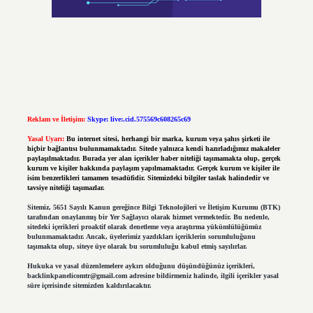
Reklam ve İletişim:
Skype: live:.cid.575569c608265c69
Yasal Uyarı:
Bu internet sitesi, herhangi bir marka, kurum veya şahıs şirketi ile
hiçbir bağlantısı bulunmamaktadır. Sitede yalnızca kendi hazırladığımız makaleler
paylaşılmaktadır. Burada yer alan içerikler haber niteliği taşımamakta olup, gerçek
kurum ve kişiler hakkında paylaşım yapılmamaktadır. Gerçek kurum ve kişiler ile
isim benzerlikleri tamamen tesadüfidir. Sitemizdeki bilgiler taslak halindedir ve
tavsiye niteliği taşımazlar.
Sitemiz, 5651 Sayılı Kanun gereğince Bilgi Teknolojileri ve İletişim Kurumu (BTK)
tarafından onaylanmış bir Yer Sağlayıcı olarak hizmet vermektedir. Bu nedenle,
sitedeki içerikleri proaktif olarak denetleme veya araştırma yükümlülüğümüz
bulunmamaktadır. Ancak, üyelerimiz yazdıkları içeriklerin sorumluluğunu
taşımakta olup, siteye üye olarak bu sorumluluğu kabul etmiş sayılırlar.
Hukuka ve yasal düzenlemelere aykırı olduğunu düşündüğünüz içerikleri,
backlinkpanelicomtr@gmail.com
adresine bildirmeniz halinde, ilgili içerikler yasal
süre içerisinde sitemizden kaldırılacaktır.