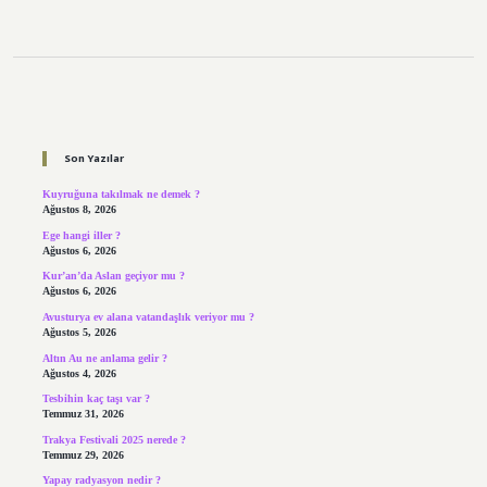
Sidebar
Son Yazılar
Kuyruğuna takılmak ne demek ?
Ağustos 8, 2026
Ege hangi iller ?
Ağustos 6, 2026
Kur’an’da Aslan geçiyor mu ?
Ağustos 6, 2026
Avusturya ev alana vatandaşlık veriyor mu ?
Ağustos 5, 2026
Altın Au ne anlama gelir ?
Ağustos 4, 2026
Tesbihin kaç taşı var ?
Temmuz 31, 2026
Trakya Festivali 2025 nerede ?
Temmuz 29, 2026
Yapay radyasyon nedir ?