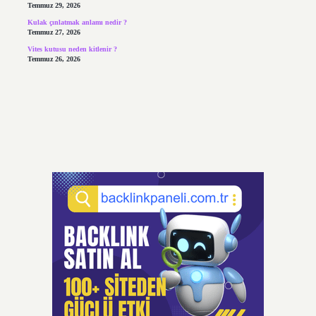
Temmuz 29, 2026
Kulak çınlatmak anlamı nedir ?
Temmuz 27, 2026
Vites kutusu neden kitlenir ?
Temmuz 26, 2026