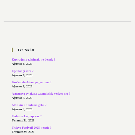
Sidebar
Son Yazılar
Kuyruğuna takılmak ne demek ?
Ağustos 8, 2026
Ege hangi iller ?
Ağustos 6, 2026
Kur’an’da Aslan geçiyor mu ?
Ağustos 6, 2026
Avusturya ev alana vatandaşlık veriyor mu ?
Ağustos 5, 2026
Altın Au ne anlama gelir ?
Ağustos 4, 2026
Tesbihin kaç taşı var ?
Temmuz 31, 2026
Trakya Festivali 2025 nerede ?
Temmuz 29, 2026