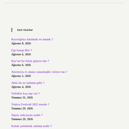
Sidebar
Son Yazılar
Kuyruğuna takılmak ne demek ?
Ağustos 8, 2026
Ege hangi iller ?
Ağustos 6, 2026
Kur’an’da Aslan geçiyor mu ?
Ağustos 6, 2026
Avusturya ev alana vatandaşlık veriyor mu ?
Ağustos 5, 2026
Altın Au ne anlama gelir ?
Ağustos 4, 2026
Tesbihin kaç taşı var ?
Temmuz 31, 2026
Trakya Festivali 2025 nerede ?
Temmuz 29, 2026
Yapay radyasyon nedir ?
Temmuz 29, 2026
Kulak çınlatmak anlamı nedir ?