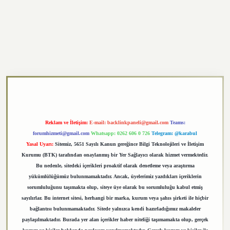
xper.xyz
Reklam ve İletişim:
E-mail:
backlinkpaneli@gmail.com
Teams:
forumhizmeti@gmail.com
Whatsapp: 0262 606 0 726
Telegram: @karabul
Yasal Uyarı:
Sitemiz, 5651 Sayılı Kanun gereğince Bilgi Teknolojileri ve İletişim
Kurumu (BTK) tarafından onaylanmış bir Yer Sağlayıcı olarak hizmet vermektedir.
Bu nedenle, sitedeki içerikleri proaktif olarak denetleme veya araştırma
yükümlülüğümüz bulunmamaktadır. Ancak, üyelerimiz yazdıkları içeriklerin
sorumluluğunu taşımakta olup, siteye üye olarak bu sorumluluğu kabul etmiş
sayılırlar. Bu internet sitesi, herhangi bir marka, kurum veya şahıs şirketi ile hiçbir
bağlantısı bulunmamaktadır. Sitede yalnızca kendi hazırladığımız makaleler
paylaşılmaktadır. Burada yer alan içerikler haber niteliği taşımamakta olup, gerçek