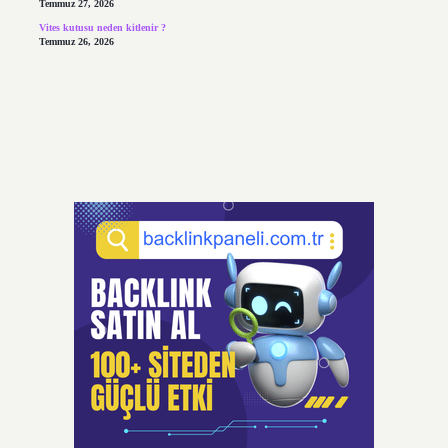
Temmuz 27, 2026
Vites kutusu neden kitlenir ?
Temmuz 26, 2026