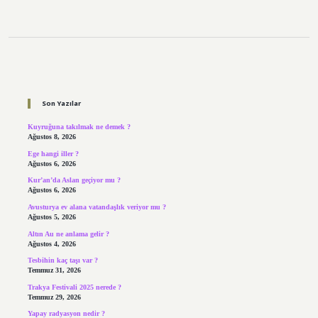
Sidebar
Son Yazılar
Kuyruğuna takılmak ne demek ?
Ağustos 8, 2026
Ege hangi iller ?
Ağustos 6, 2026
Kur’an’da Aslan geçiyor mu ?
Ağustos 6, 2026
Avusturya ev alana vatandaşlık veriyor mu ?
Ağustos 5, 2026
Altın Au ne anlama gelir ?
Ağustos 4, 2026
Tesbihin kaç taşı var ?
Temmuz 31, 2026
Trakya Festivali 2025 nerede ?
Temmuz 29, 2026
Yapay radyasyon nedir ?