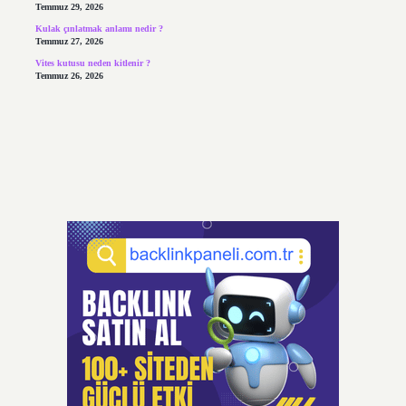
Temmuz 29, 2026
Kulak çınlatmak anlamı nedir ?
Temmuz 27, 2026
Vites kutusu neden kitlenir ?
Temmuz 26, 2026