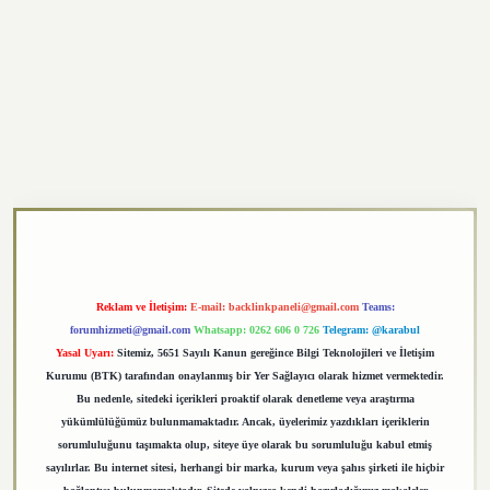
https://elexbett.net/
betexper.xyz
Reklam ve İletişim:
E-mail:
backlinkpaneli@gmail.com
Teams:
forumhizmeti@gmail.com
Whatsapp: 0262 606 0 726
Telegram: @karabul
Yasal Uyarı:
Sitemiz, 5651 Sayılı Kanun gereğince Bilgi Teknolojileri ve İletişim
Kurumu (BTK) tarafından onaylanmış bir Yer Sağlayıcı olarak hizmet vermektedir.
Bu nedenle, sitedeki içerikleri proaktif olarak denetleme veya araştırma
yükümlülüğümüz bulunmamaktadır. Ancak, üyelerimiz yazdıkları içeriklerin
sorumluluğunu taşımakta olup, siteye üye olarak bu sorumluluğu kabul etmiş
sayılırlar. Bu internet sitesi, herhangi bir marka, kurum veya şahıs şirketi ile hiçbir