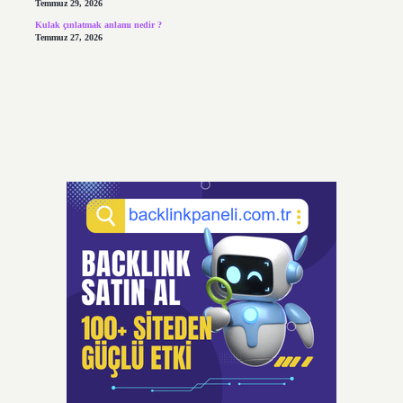
Temmuz 29, 2026
Kulak çınlatmak anlamı nedir ?
Temmuz 27, 2026