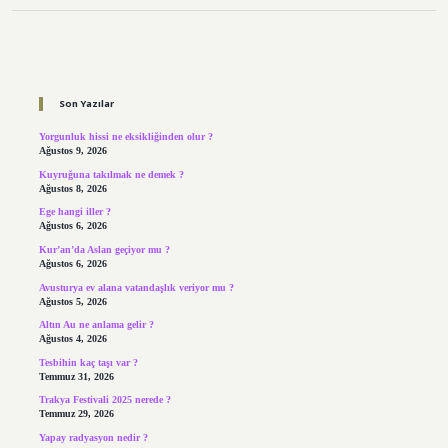
Sidebar
Son Yazılar
Yorgunluk hissi ne eksikliğinden olur ?
Ağustos 9, 2026
Kuyruğuna takılmak ne demek ?
Ağustos 8, 2026
Ege hangi iller ?
Ağustos 6, 2026
Kur’an’da Aslan geçiyor mu ?
Ağustos 6, 2026
Avusturya ev alana vatandaşlık veriyor mu ?
Ağustos 5, 2026
Altın Au ne anlama gelir ?
Ağustos 4, 2026
Tesbihin kaç taşı var ?
Temmuz 31, 2026
Trakya Festivali 2025 nerede ?
Temmuz 29, 2026
Yapay radyasyon nedir ?