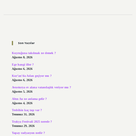
Sidebar
Son Yazılar
Kuyruğuna takılmak ne demek ?
Ağustos 8, 2026
Ege hangi iller ?
Ağustos 6, 2026
Kur’an’da Aslan geçiyor mu ?
Ağustos 6, 2026
Avusturya ev alana vatandaşlık veriyor mu ?
Ağustos 5, 2026
Altın Au ne anlama gelir ?
Ağustos 4, 2026
Tesbihin kaç taşı var ?
Temmuz 31, 2026
Trakya Festivali 2025 nerede ?
Temmuz 29, 2026
Yapay radyasyon nedir ?