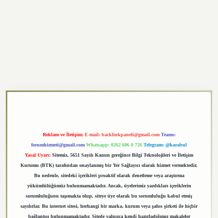
https://elexbett.net/
betexper.xyz
Reklam ve İletişim:
E-mail:
backlinkpaneli@gmail.com
Teams:
forumhizmeti@gmail.com
Whatsapp: 0262 606 0 726
Telegram: @karabul
Yasal Uyarı:
Sitemiz, 5651 Sayılı Kanun gereğince Bilgi Teknolojileri ve İletişim
Kurumu (BTK) tarafından onaylanmış bir Yer Sağlayıcı olarak hizmet vermektedir.
Bu nedenle, sitedeki içerikleri proaktif olarak denetleme veya araştırma
yükümlülüğümüz bulunmamaktadır. Ancak, üyelerimiz yazdıkları içeriklerin
sorumluluğunu taşımakta olup, siteye üye olarak bu sorumluluğu kabul etmiş
sayılırlar. Bu internet sitesi, herhangi bir marka, kurum veya şahıs şirketi ile hiçbir
bağlantısı bulunmamaktadır. Sitede yalnızca kendi hazırladığımız makaleler