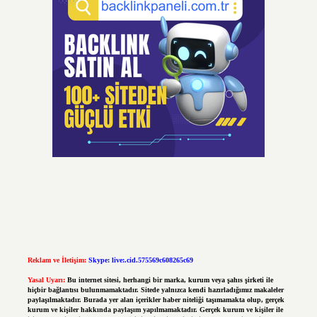
Reklam ve İletişim:
Skype: live:.cid.575569c608265c69
Yasal Uyarı:
Bu internet sitesi, herhangi bir marka, kurum veya şahıs şirketi ile
hiçbir bağlantısı bulunmamaktadır. Sitede yalnızca kendi hazırladığımız makaleler
paylaşılmaktadır. Burada yer alan içerikler haber niteliği taşımamakta olup, gerçek
kurum ve kişiler hakkında paylaşım yapılmamaktadır. Gerçek kurum ve kişiler ile