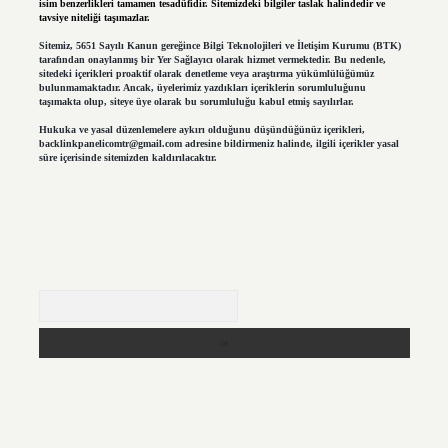
isim benzerlikleri tamamen tesadüfidir. Sitemizdeki bilgiler taslak halindedir ve
tavsiye niteliği taşımazlar.
Sitemiz, 5651 Sayılı Kanun gereğince Bilgi Teknolojileri ve İletişim Kurumu (BTK)
tarafından onaylanmış bir Yer Sağlayıcı olarak hizmet vermektedir. Bu nedenle,
sitedeki içerikleri proaktif olarak denetleme veya araştırma yükümlülüğümüz
bulunmamaktadır. Ancak, üyelerimiz yazdıkları içeriklerin sorumluluğunu
taşımakta olup, siteye üye olarak bu sorumluluğu kabul etmiş sayılırlar.
Hukuka ve yasal düzenlemelere aykırı olduğunu düşündüğünüz içerikleri,
backlinkpanelicomtr@gmail.com
adresine bildirmeniz halinde, ilgili içerikler yasal
süre içerisinde sitemizden kaldırılacaktır.
Arama